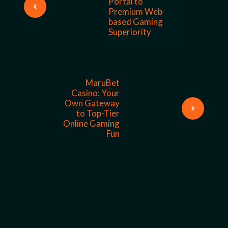
Portal to
Premium Web-
based Gaming
Superiority
MaruBet
Casino: Your
Own Gateway
to Top-Tier
Online Gaming
Fun