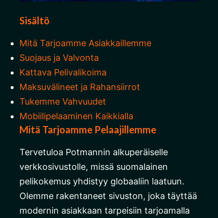
Sisältö
Mitä Tarjoamme Asiakkaillemme
Suojaus ja Valvonta
Kattava Pelivalikoima
Maksuvälineet ja Rahansiirrot
Tukemme Vahvuudet
Mobiilipelaaminen Kaikkialla
Mitä Tarjoamme Pelaajillemme
Tervetuloa Potmannin alkuperäiselle
verkkosivustolle, missä suomalainen
pelikokemus yhdistyy globaaliin laatuun.
Olemme rakentaneet sivuston, joka täyttää
modernin asiakkaan tarpeisiin tarjoamalla