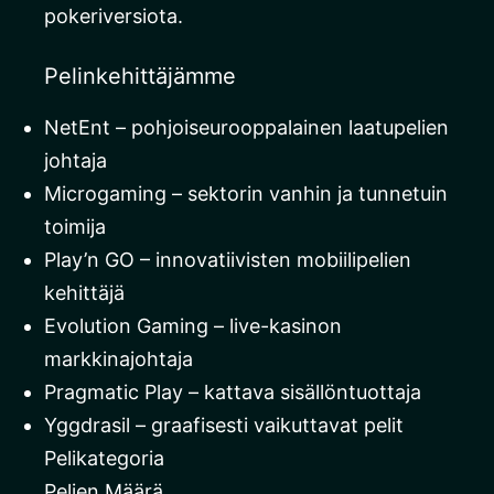
pokeriversiota.
Pelinkehittäjämme
NetEnt – pohjoiseurooppalainen laatupelien
johtaja
Microgaming – sektorin vanhin ja tunnetuin
toimija
Play’n GO – innovatiivisten mobiilipelien
kehittäjä
Evolution Gaming – live-kasinon
markkinajohtaja
Pragmatic Play – kattava sisällöntuottaja
Yggdrasil – graafisesti vaikuttavat pelit
Pelikategoria
Pelien Määrä