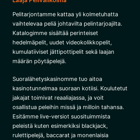
Pelitarjontamme kattaa yli kolmetuhatta
vaihtelevaa peliä johtavilta pelintarjoajilta.
Katalogimme sisältää perinteiset
hedelmäpelit, uudet videokolikkopelit,
kumulatiiviset jättipottipelit sekä laajan
määrän pöytäpelejä.
Suoralähetyskasinomme tuo aitoa
kasinotunnelmaa suoraan kotiisi. Koulutetut
jakajat toimivat reaaliajassa, ja voit
osallistua peleihin missä ja milloin tahansa.
Esitämme live-versiot suosituimmista
peleistä kuten esimerkiksi blackjack,
rulettipelejä, baccarat ja monenlaisia