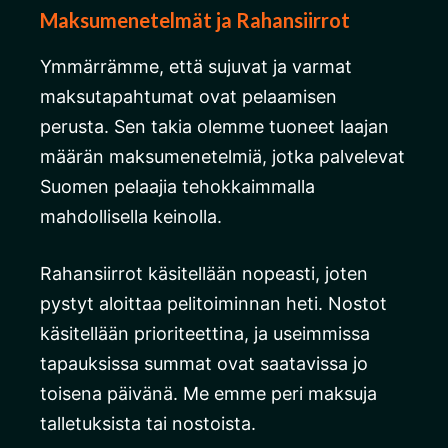
Maksumenetelmät ja Rahansiirrot
Ymmärrämme, että sujuvat ja varmat
maksutapahtumat ovat pelaamisen
perusta. Sen takia olemme tuoneet laajan
määrän maksumenetelmiä, jotka palvelevat
Suomen pelaajia tehokkaimmalla
mahdollisella keinolla.
Rahansiirrot käsitellään nopeasti, joten
pystyt aloittaa pelitoiminnan heti. Nostot
käsitellään prioriteettina, ja useimmissa
tapauksissa summat ovat saatavissa jo
toisena päivänä. Me emme peri maksuja
talletuksista tai nostoista.