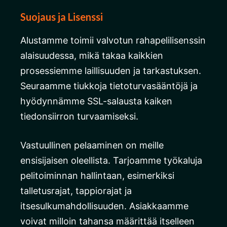
Suojaus ja Lisenssi
Alustamme toimii valvotun rahapelilisenssin
alaisuudessa, mikä takaa kaikkien
prosessiemme laillisuuden ja tarkastuksen.
Seuraamme tiukkoja tietoturvasääntöjä ja
hyödynnämme SSL-salausta kaiken
tiedonsiirron turvaamiseksi.
Vastuullinen pelaaminen on meille
ensisijaisen oleellista. Tarjoamme työkaluja
pelitoiminnan hallintaan, esimerkiksi
talletusrajat, tappiorajat ja
itsesulkumahdollisuuden. Asiakkaamme
voivat milloin tahansa määrittää itselleen