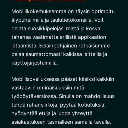
Mobiilikokemuksemme on täysin optimoitu
älypuhelimille ja taulutietokoneille. Voit
pelata suosikkipelejäsi mistä ja koska
tahansa vaatimatta erillistä appikaation
lataamista. Selainpohjainen ratkaisumme
pelaa saumattomasti kaikissa laitteilla ja
käyttöjärjestelmillä.
Mobiilisovelluksessa pääset käsiksi kaikkiin
vastaaviin ominaisuuksiin mitä
työpöytäversiossa. Sinulla on mahdollisuus
tehdä rahansiirtoja, pyytää kotiutuksia,
hyödyntää etuja ja luoda yhteyttä
asiakastukeen täsmälleen samalla tavalla.