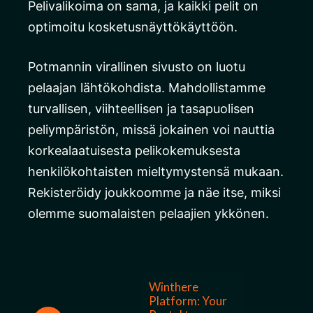
Pelivalikoima on sama, ja kaikki pelit on
optimoitu kosketusnäyttökäyttöön.
Potmannin virallinen sivusto on luotu
pelaajan lähtökohdista. Mahdollistamme
turvallisen, viihteellisen ja tasapuolisen
peliympäristön, missä jokainen voi nauttia
korkealaatuisesta pelikokemuksesta
henkilökohtaisten mieltymystensä mukaan.
Rekisteröidy joukkoomme ja näe itse, miksi
olemme suomalaisten pelaajien ykkönen.
Winthere
Platform: Your