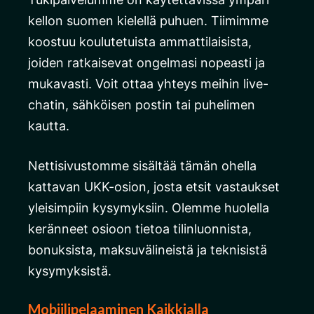
kellon suomen kielellä puhuen. Tiimimme
koostuu koulutetuista ammattilaisista,
joiden ratkaisevat ongelmasi nopeasti ja
mukavasti. Voit ottaa yhteys meihin live-
chatin, sähköisen postin tai puhelimen
kautta.
Nettisivustomme sisältää tämän ohella
kattavan UKK-osion, josta etsit vastaukset
yleisimpiin kysymyksiin. Olemme huolella
keränneet osioon tietoa tilinluonnista,
bonuksista, maksuvälineistä ja teknisistä
kysymyksistä.
Mobiilipelaaminen Kaikkialla