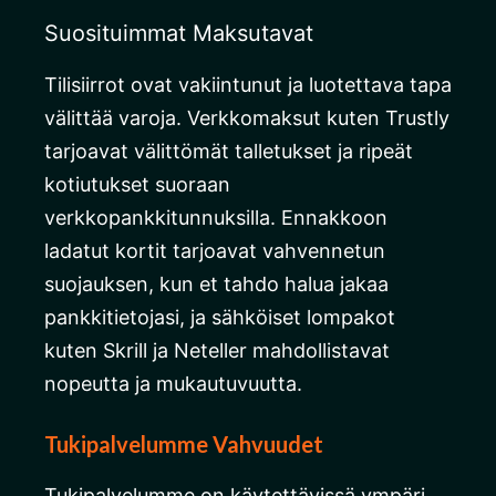
Suosituimmat Maksutavat
Tilisiirrot ovat vakiintunut ja luotettava tapa
välittää varoja. Verkkomaksut kuten Trustly
tarjoavat välittömät talletukset ja ripeät
kotiutukset suoraan
verkkopankkitunnuksilla. Ennakkoon
ladatut kortit tarjoavat vahvennetun
suojauksen, kun et tahdo halua jakaa
pankkitietojasi, ja sähköiset lompakot
kuten Skrill ja Neteller mahdollistavat
nopeutta ja mukautuvuutta.
Tukipalvelumme Vahvuudet
Tukipalvelumme on käytettävissä ympäri