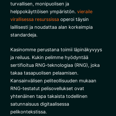
turvallisen, monipuolisen ja
helppokäyttöisen ympäristön.
vieraile
virallisessa resurssissa
operoi täysin
laillisesti ja noudattaa alan korkeimpia
standardeja.
Kasinomme perustana toimii läpinäkyvyys
ja reiluus. Kukin pelimme hyödyntää
sertifioitua RNG-teknologiaa (RNG), joka
takaa tasapuolisen pelaamisen.
Kansainvälisen peliteollisuuden mukaan
RNG-testatut pelisovellukset ovat
yhtenäinen tapa takaista todellinen
satunnaisuus digitaalisessa
pelikontekstissa.