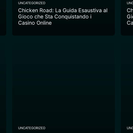
UNCATEGORIZED
UN
Chicken Road: La Guida Esaustiva al
Ch
Gioco che Sta Conquistando i
Gi
Casino Online
Ca
UNCATEGORIZED
UN