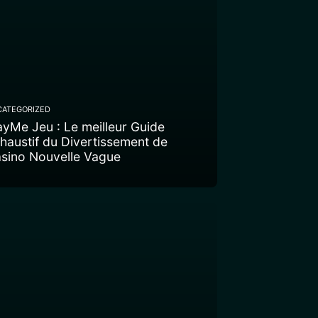
CATEGORIZED
ayMe Jeu : Le meilleur Guide
haustif du Divertissement de
sino Nouvelle Vague