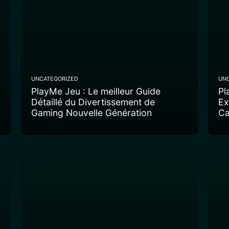
UNCATEGORIZED
UN
PlayMe Jeu : Le meilleur Guide
Pl
Détaillé du Divertissement de
Ex
Gaming Nouvelle Génération
Ca