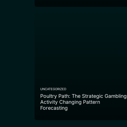
UNCATEGORIZED
Poultry Path: The Strategic Gambling
Activity Changing Pattern
Forecasting