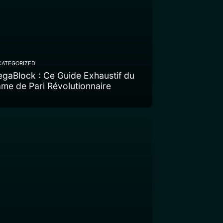
CATEGORIZED
gaBlock : Ce Guide Exhaustif du
me de Pari Révolutionnaire