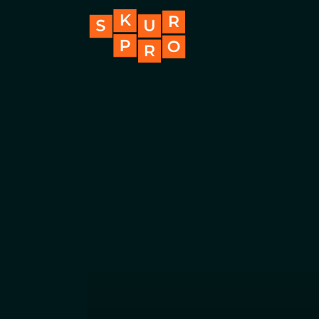
Ga
naar
de
inhoud