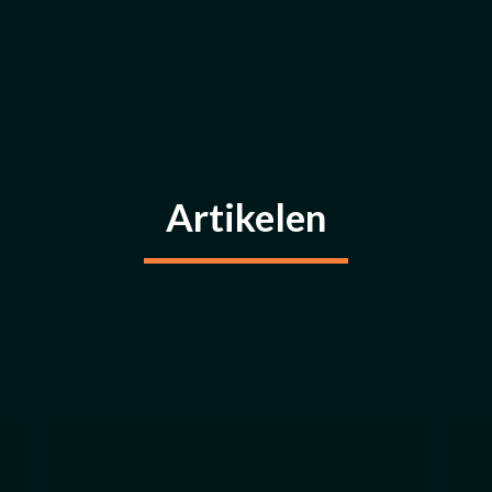
Artikelen