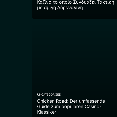
Καζίνο το οποίο Συνδυάζει Τακτική
με αμιγή Αδρεναλίνη
UNCATEGORIZED
Chicken Road: Der umfassende
Guide zum populären Casino-
Klassiker