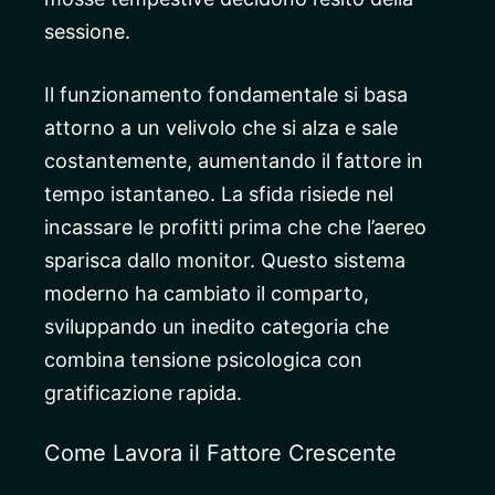
sessione.
Il funzionamento fondamentale si basa
attorno a un velivolo che si alza e sale
costantemente, aumentando il fattore in
tempo istantaneo. La sfida risiede nel
incassare le profitti prima che che l’aereo
sparisca dallo monitor. Questo sistema
moderno ha cambiato il comparto,
sviluppando un inedito categoria che
combina tensione psicologica con
gratificazione rapida.
Come Lavora il Fattore Crescente