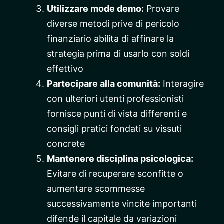
Utilizzare mode demo:
Provare
diverse metodi prive di pericolo
finanziario abilita di affinare la
strategia prima di usarlo con soldi
effettivo
Partecipare alla comunità:
Interagire
con ulteriori utenti professionisti
fornisce punti di vista differenti e
consigli pratici fondati su vissuti
concrete
Mantenere disciplina psicologica:
Evitare di recuperare sconfitte o
aumentare scommesse
successivamente vincite importanti
difende il capitale da variazioni