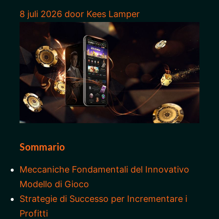
8 juli 2026
door
Kees Lamper
Sommario
Meccaniche Fondamentali del Innovativo
Modello di Gioco
Strategie di Successo per Incrementare i
Profitti