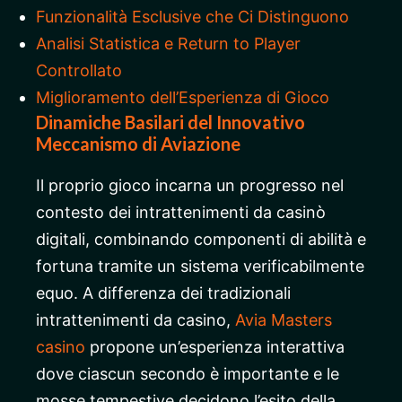
Funzionalità Esclusive che Ci Distinguono
Analisi Statistica e Return to Player
Controllato
Miglioramento dell’Esperienza di Gioco
Dinamiche Basilari del Innovativo
Meccanismo di Aviazione
Il proprio gioco incarna un progresso nel
contesto dei intrattenimenti da casinò
digitali, combinando componenti di abilità e
fortuna tramite un sistema verificabilmente
equo. A differenza dei tradizionali
intrattenimenti da casino,
Avia Masters
casino
propone un’esperienza interattiva
dove ciascun secondo è importante e le
mosse tempestive decidono l’esito della