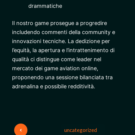
drammatiche
Il nostro game prosegue a progredire
includendo commenti della community e
innovazioni tecniche. La dedizione per
l’equità, la apertura e l’intrattenimento di
qualità ci distingue come leader nel
mercato dei game aviation online,
proponendo una sessione bilanciata tra
adrenalina e possibile redditività.
uncategorized