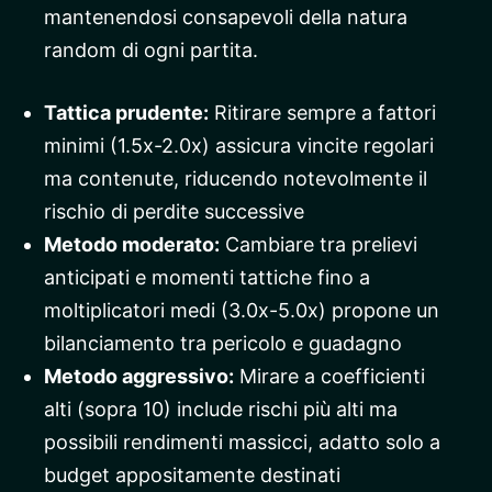
mantenendosi consapevoli della natura
random di ogni partita.
Tattica prudente:
Ritirare sempre a fattori
minimi (1.5x-2.0x) assicura vincite regolari
ma contenute, riducendo notevolmente il
rischio di perdite successive
Metodo moderato:
Cambiare tra prelievi
anticipati e momenti tattiche fino a
moltiplicatori medi (3.0x-5.0x) propone un
bilanciamento tra pericolo e guadagno
Metodo aggressivo:
Mirare a coefficienti
alti (sopra 10) include rischi più alti ma
possibili rendimenti massicci, adatto solo a
budget appositamente destinati