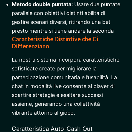
Metodo double puntata:
Usare due puntate
parallele con obiettivi distinti abilita di
gestire scenari diversi, ritirando una bet
presto mentre si tiene andare la seconda
Caratteristiche Distintive che Ci
Differenziano
La nostra sistema incorpora caratteristiche
sofisticate create per migliorare la
partecipazione comunitaria e l’usabilità. La
chat in modalità live consente ai player di
spartire strategie e esaltare successi
assieme, generando una collettività
vibrante attorno al gioco.
Caratteristica Auto-Cash Out