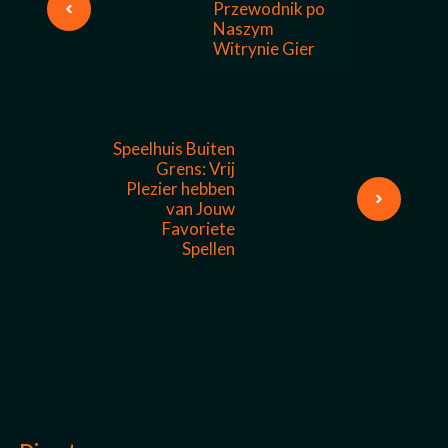
Przewodnik po
Naszym
Witrynie Gier
Speelhuis Buiten
Grens: Vrij
Plezier hebben
van Jouw
Favoriete
Spellen