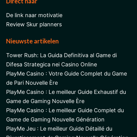
Direct naar
De link naar motivatie
Review Skur planners
Nieuwste artikelen
Tower Rush: La Guida Definitiva al Game di
Difesa Strategica nei Casino Online
PlayMe Casino : Votre Guide Complet du Game
de Pari Nouvelle Ère
PlayMe Casino : Le meilleur Guide Exhaustif du
Game de Gaming Nouvelle Ère
PlayMe Casino : Le meilleur Guide Complet du
Game de Gaming Nouvelle Génération
PlayMe Jeu : Le meilleur Guide Détaillé du