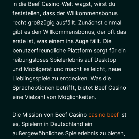
in die Beef Casino-Welt wagst, wirst du
feststellen, dass der Willkommensbonus
recht großzügig ausfällt. Zunächst einmal
gibt es den Willkommensbonus, der oft das
erste ist, was einem ins Auge fällt. Die
benutzerfreundliche Plattform sorgt für ein
reibungsloses Spielerlebnis auf Desktop
und Mobilgerät und macht es leicht, neue
Lieblingsspiele zu entdecken. Was die
Sprachoptionen betrifft, bietet Beef Casino
eine Vielzahl von Möglichkeiten.
Die Mission von Beef Casino
casino beef
ist
es, Spielern in Deutschland ein
außergewöhnliches Spielerlebnis zu bieten,