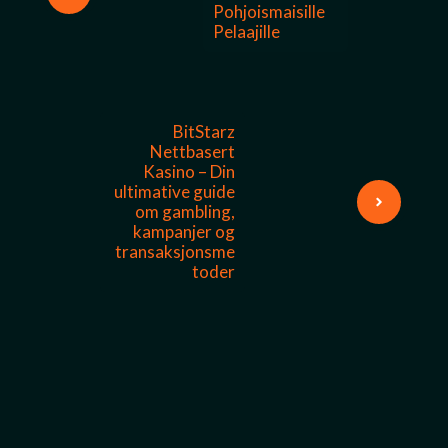
Pohjoismaisille
Pelaajille
BitStarz
Nettbasert
Kasino – Din
ultimative guide
om gambling,
kampanjer og
transaksjonsme
toder