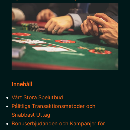
Innehåll
Vårt Stora Spelutbud
Pålitliga Transaktionsmetoder och
Snabbast Uttag
Bonuserbjudanden och Kampanjer för