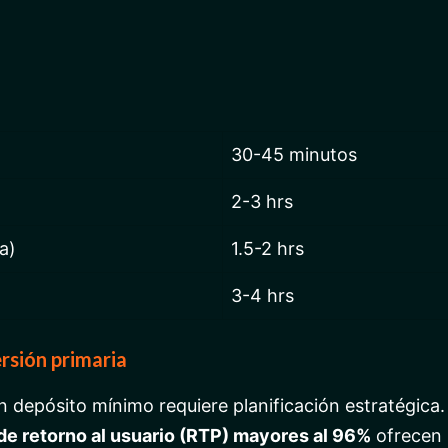
30-45 minutos
2-3 hrs
a)
1.5-2 hrs
3-4 hrs
ersión primaria
depósito mínimo requiere planificación estratégica. L
de retorno al usuario (RTP) mayores al 96%
ofrecen 