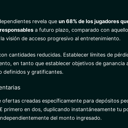
dependientes revela que
un 68% de los jugadores que
 responsables
a futuro plazo, comparado con aquellos
 la visión de acceso progresivo al entretenimiento.
 con cantidades reducidas. Establecer límites de pérdi
to, en tanto que establecer objetivos de ganancia alc
 definidos y gratificantes.
ntarias
ofertas creadas específicamente para depósitos pe
€ primero en dos, duplicando instantáneamente tu po
 independientemente del monto ingresado.