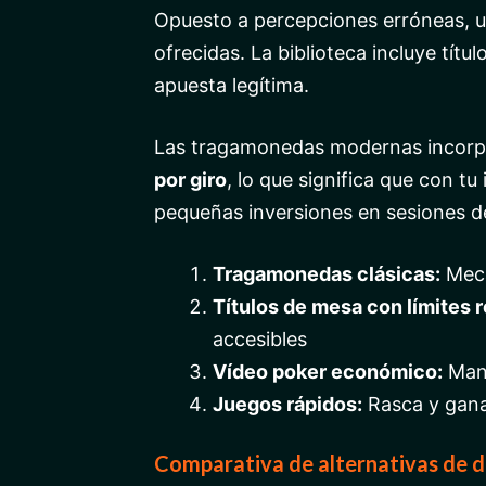
Opuesto a percepciones erróneas, un
ofrecidas. La biblioteca incluye tí
apuesta legítima.
Las tragamonedas modernas incorpo
por giro
, lo que significa que con tu
pequeñas inversiones en sesiones de
Tragamonedas clásicas:
Mecá
Títulos de mesa con límites 
accesibles
Vídeo poker económico:
Mano
Juegos rápidos:
Rasca y gana 
Comparativa de alternativas de 