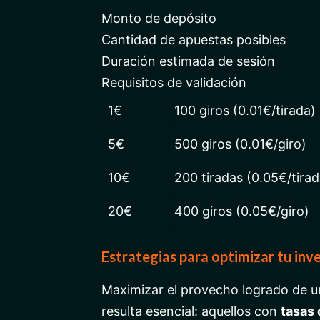
Monto de depósito
Cantidad de apuestas posibles
Duración estimada de sesión
Requisitos de validación
1€
100 giros (0.01€/tirada)
5€
500 giros (0.01€/giro)
10€
200 tiradas (0.05€/tirad
20€
400 giros (0.05€/giro)
Estrategias para optimizar tu inv
Maximizar el provecho logrado de un 
resulta esencial: aquellos con
tasas 