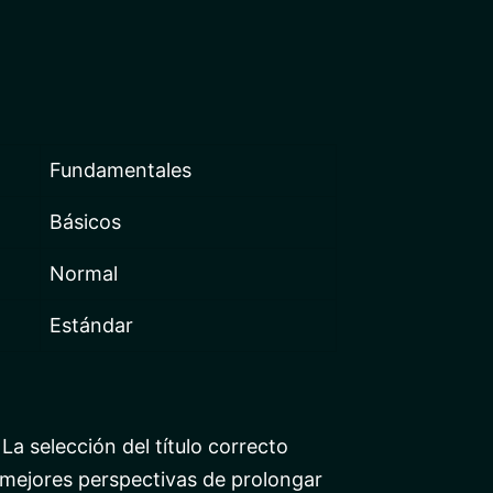
Fundamentales
Básicos
Normal
Estándar
a selección del título correcto
mejores perspectivas de prolongar