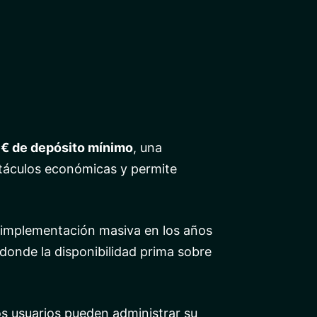
1€ de depósito mínimo
, una
bstáculos económicas y permite
u implementación masiva en los años
 donde la disponibilidad prima sobre
os usuarios pueden administrar su