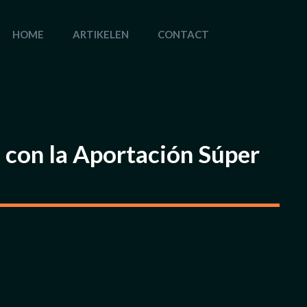
HOME
ARTIKELEN
CONTACT
 con la Aportación Súper