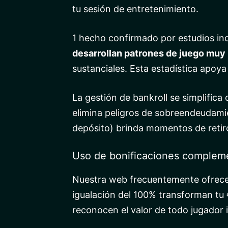
tu sesión de entretenimiento.
1 hecho confirmado por estudios in
desarrollan patrones de juego muy
sustanciales. Esta estadística apoya
La gestión de bankroll se simplifica
elimina peligros de sobreendeudamien
depósito) brinda momentos de retiro
Uso de bonificaciones compleme
Nuestra web frecuentemente ofrece 
igualación del 100% transforman tu 
reconocen el valor de todo jugador