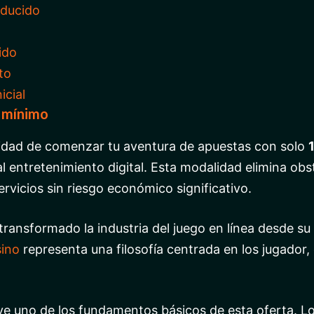
educido
ido
to
icial
o mínimo
ilidad de comenzar tu aventura de apuestas con solo
 al entretenimiento digital. Esta modalidad elimina o
rvicios sin riesgo económico significativo.
ransformado la industria del juego en línea desde s
sino
representa una filosofía centrada en los jugador,
ye uno de los fundamentos básicos de esta oferta. L