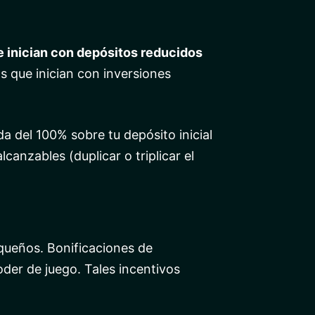
 inician con depósitos reducidos
 que inician con inversiones
da del 100% sobre tu depósito inicial
anzables (duplicar o triplicar el
queños. Bonificaciones de
der de juego. Tales incentivos