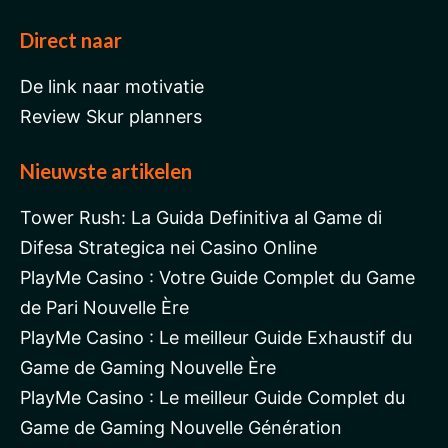
Direct naar
De link naar motivatie
Review Skur planners
Nieuwste artikelen
Tower Rush: La Guida Definitiva al Game di
Difesa Strategica nei Casino Online
PlayMe Casino : Votre Guide Complet du Game
de Pari Nouvelle Ère
PlayMe Casino : Le meilleur Guide Exhaustif du
Game de Gaming Nouvelle Ère
PlayMe Casino : Le meilleur Guide Complet du
Game de Gaming Nouvelle Génération