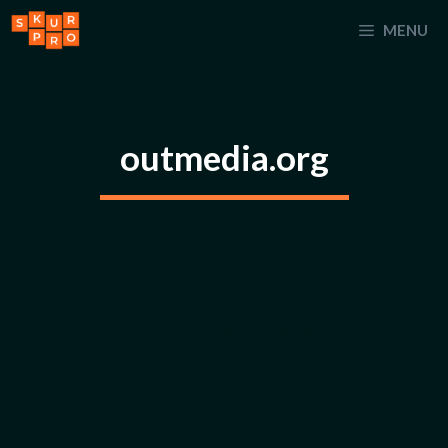
Ga
MENU
naar
de
inhoud
outmedia.org
Pinco App İndir Pinco Mobil Uygulama