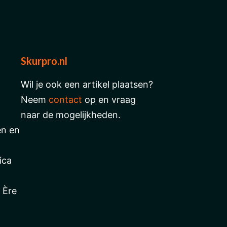
Skurpro.nl
Wil je ook een artikel plaatsen?
Neem
contact
op en vraag
naar de mogelijkheden.
en en
ica
 Ère