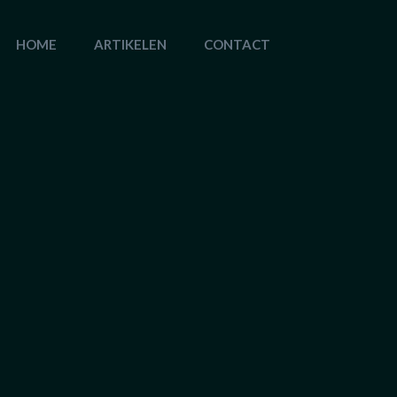
HOME
ARTIKELEN
CONTACT