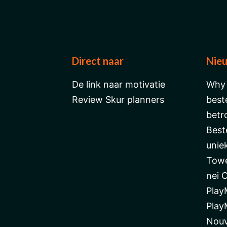
Direct naar
Nieu
De link naar motivatie
Why 
Review Skur planners
best
betr
Best
unie
Towe
nei 
Play
Play
Nouv