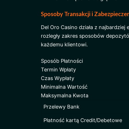
Sposoby Transakcji i Zabezpieczen
Del Oro Casino działa z najbardzie
rozległy zakres sposobów depozytó
każdemu klientowi.
Sposób Płatności
Termin Wpłaty
Czas Wypłaty
Minimalna Wartość
Maksymalna Kwota
Przelewy Bank
Płatność kartą Credit/Debetowe