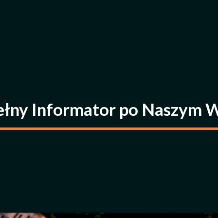
ełny Informator po Naszym 