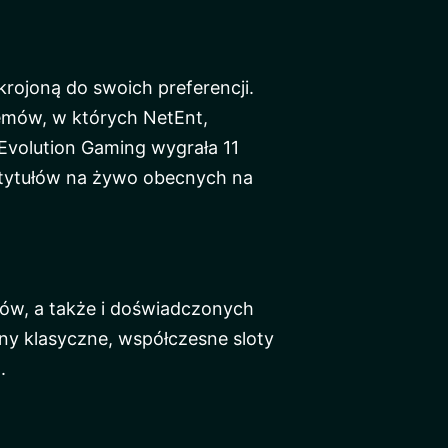
krojoną do swoich preferencji.
emów, w których NetEnt,
Evolution Gaming wygrała 11
 tytułów na żywo obecnych na
tów, a także i doświadczonych
ny klasyczne, współczesne sloty
.