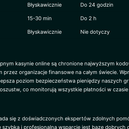
Błyskawicznie
Do 24 godzin
15-30 min
Do 2 h
Błyskawicznie
Nie dotyczy
tępnym kasynie online są chronione najwyższym ko
przez organizacje finansowe na całym świecie. Wp
ulepsza poziom bezpieczeństwa pieniędzy naszych g
szustw, co monitorują wszystkie płatności w czasie
kłada się z doświadczonych ekspertów zdolnych pom
 szybka i profesjonalna wsparcie jest bazę dobrych