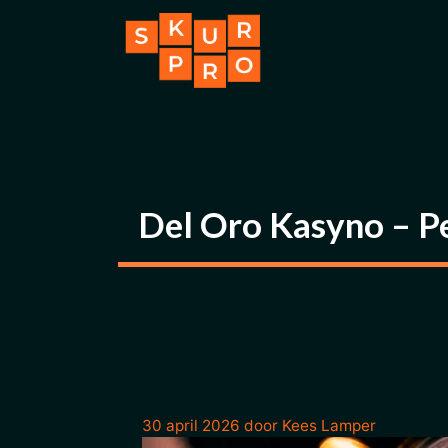
Ga
naar
de
inhoud
Del Oro Kasyno – P
30 april 2026
door
Kees Lamper