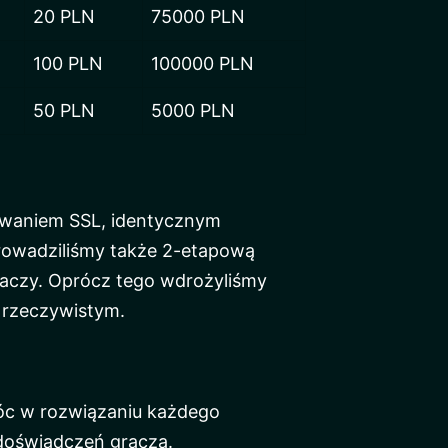
20 PLN
75000 PLN
100 PLN
100000 PLN
50 PLN
5000 PLN
dowaniem SSL, identycznym
rowadziliśmy także 2-etapową
raczy. Oprócz tego wdrożyliśmy
 rzeczywistym.
óc w rozwiązaniu każdego
 doświadczeń gracza.