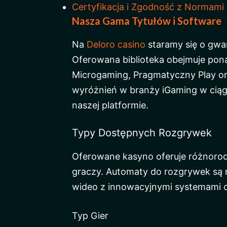
Certyfikacja i Zgodność z Normami
Nasza Gama Tytułów i Software
Na
Deloro casino
staramy się o gwar
Oferowana biblioteka obejmuje po
Microgaming, Pragmatyczny Play or
wyróżnień w branży iGaming w ciąg
naszej platformie.
Typy Dostępnych Rozgrywek
Oferowane kasyno oferuje różnorodn
graczy. Automaty do rozgrywek są r
wideo z innowacyjnymi systemami o
Typ Gier