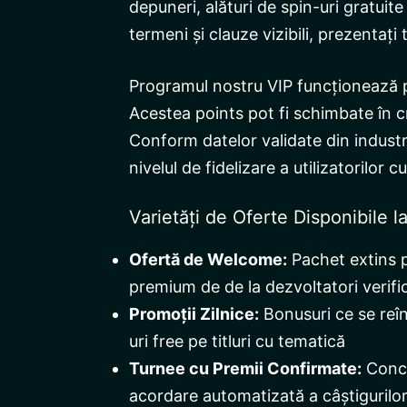
depuneri, alături de spin-uri gratu
termeni și clauze vizibili, prezentați
Programul nostru VIP funcționează pe
Acestea points pot fi schimbate în c
Conform datelor validate din industr
nivelul de fidelizare a utilizatorilor 
Varietăți de Oferte Disponibile 
Ofertă de Welcome:
Pachet extins p
premium de de la dezvoltatori verific
Promoții Zilnice:
Bonusuri ce se reîn
uri free pe titluri cu tematică
Turnee cu Premii Confirmate:
Concur
acordare automatizată a câștigurilo