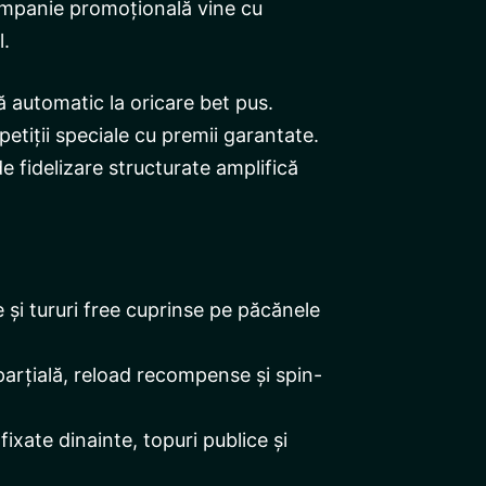
ampanie promoțională vine cu
l.
 automatic la oricare bet pus.
etiții speciale cu premii garantate.
 fidelizare structurate amplifică
 și tururi free cuprinse pe păcănele
parțială, reload recompense și spin-
fixate dinainte, topuri publice și