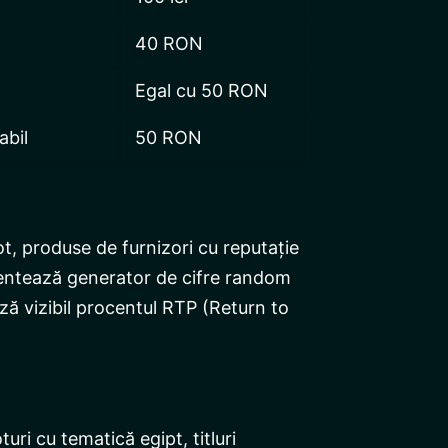
40 RON
Egal cu 50 RON
abil
50 RON
t, produse de furnizori cu reputație
mentează generator de cifre random
ză vizibil procentul RTP (Return to
turi cu tematică egipt, titluri