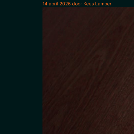
14 april 2026
door
Kees Lamper