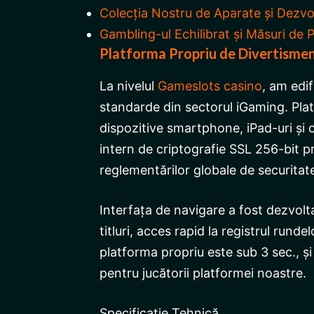
Colecția Nostru de Aparate și Dezvo
Gambling-ul Echilibrat și Măsuri de 
Platforma Propriu de Divertisment
La nivelul
Gameslots casino
, am edi
standarde din sectorul iGaming. Pla
dispozitive smartphone, iPad-uri și
intern de criptografie SSL 256-bit pr
reglementărilor globale de securitate
Interfața de navigare a fost dezvol
titluri, acces rapid la registrul rund
platforma propriu este sub 3 sec., ș
pentru jucătorii platformei noastre.
Specificație Tehnică