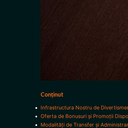
Conținut
Infrastructura Nostru de Divertismen
Oferta de Bonusuri și Promoții Dispo
Modalități de Transfer și Administr