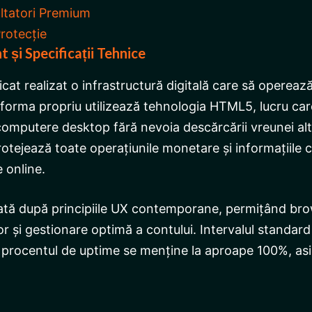
ltatori Premium
Protecție
 și Specificații Tehnice
ficat realizat o infrastructură digitală care să opere
tforma propriu utilizează tehnologia HTML5, lucru ca
 computere desktop fără nevoia descărcării vreunei a
otejează toate operațiunile monetare și informațiile c
 online.
tată după principiile UX contemporane, permițând br
elor și gestionare optimă a contului. Intervalul standard
i procentul de uptime se menține la aproape 100%, asi