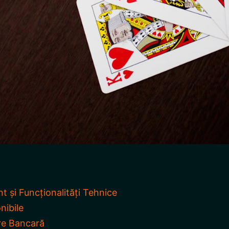
t și Funcționalități Tehnice
nibile
are Bancară