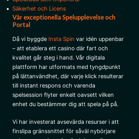
Säkerhet och Licens
Vår exceptionella Spelupplevelse och
Portal
Då vi byggde
Insta Spin
var idén uppenbar
– att etablera ett casino där fart och
kvalitet går steg i hand. Vår digitala
plattform har utformats med tyngdpunkt
på lättanvändhet, där varje klick resulterar
till instant respons och varenda
spelsession flyter enkelt oavsett vilken
enhet du bestämmer dig att spela på på.
Vi har investerat avsevärda resurser i att
finslipa gränssnittet för såväl nybörjare