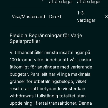
affärsdagar
affärsdagar
1-3
Visa/Mastercard
Direkt
S
vardagar
Flexibla Begränsningar för Varje
Spelarprofiler
Vi tillhandahåller minsta insättningar på
100 kronor, vilket innebär att vårt casino
åtkomligt för användare med varierande
budgetar. Parallellt har vi inga maximala
gränser för utbetalningsbelopp, vilket
resulterar i att betydande vinster kan
withdrawas i fullständig totalitet utan
uppdelning i flertal transaktioner. Denna