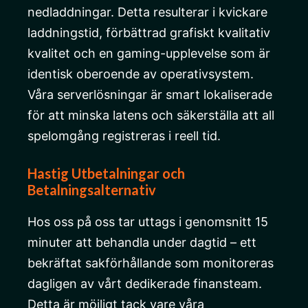
nedladdningar. Detta resulterar i kvickare
laddningstid, förbättrad grafiskt kvalitativ
kvalitet och en gaming-upplevelse som är
identisk oberoende av operativsystem.
Våra serverlösningar är smart lokaliserade
för att minska latens och säkerställa att all
spelomgång registreras i reell tid.
Hastig Utbetalningar och
Betalningsalternativ
Hos oss på oss tar uttags i genomsnitt 15
minuter att behandla under dagtid – ett
bekräftat sakförhållande som monitoreras
dagligen av vårt dedikerade finansteam.
Detta är möjligt tack vare våra