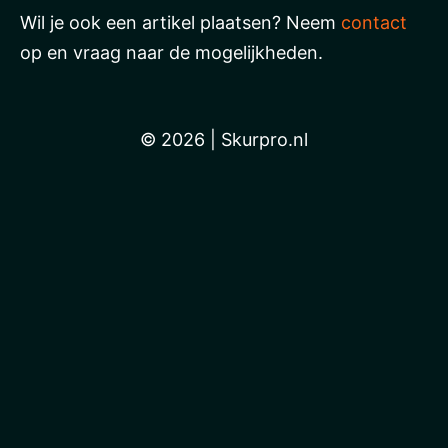
Wil je ook een artikel plaatsen? Neem
contact
op en vraag naar de mogelijkheden.
© 2026 | Skurpro.nl