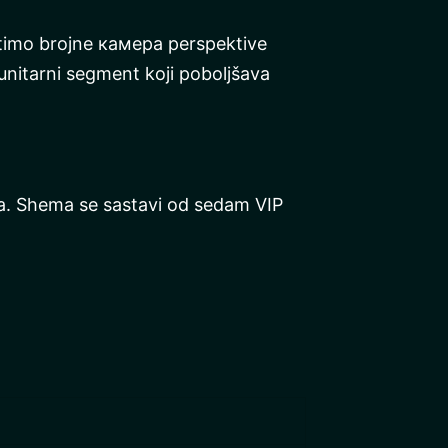
istimo brojne камера perspektive
munitаrni segment koji poboljšava
na. Shema se sastavi od sedam VIP