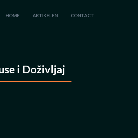
HOME
ARTIKELEN
CONTACT
se i Doživljaj