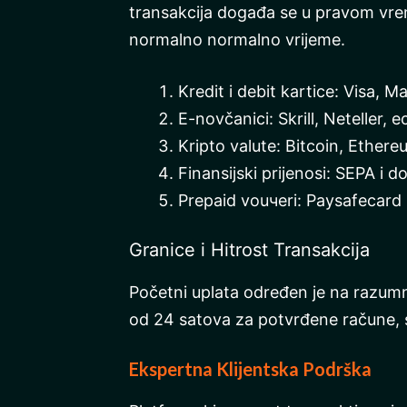
transakcija događa se u pravom vrem
normalno normalno vrijeme.
Kredit i debit kartice: Visa, 
E-novčanici: Skrill, Neteller
Kripto valute: Bitcoin, Ethere
Finansijski prijenosi: SEPA i 
Prepaid vouчeri: Paysafecard z
Granice i Hitrost Transakcija
Početni uplata određen je na razumni
od 24 satova za potvrđene račune, s 
Ekspertna Klijentska Podrška