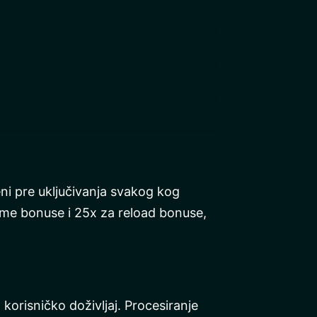
ni pre uključivanja svakog kog
come bonuse i 25x za reload bonuse,
korisničko doživljaj. Procesiranje