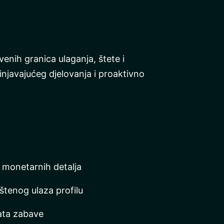
enih granica ulaganja, štete i
njavajućeg djelovanja i proaktivno
i monetarnih detalja
štenog ulaza profilu
ata zabave