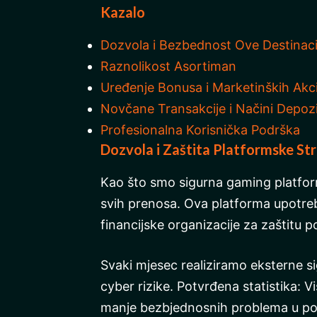
Kazalo
Dozvola i Bezbednost Ove Destinaci
Raznolikost Asortiman
Uređenje Bonusa i Marketinških Akci
Novčane Transakcije i Načini Depoz
Profesionalna Korisnička Podrška
Dozvola i Zaštita Platformske St
Kao što smo sigurna gaming platfo
svih prenosa. Ova platforma upotreb
financijske organizacije za zaštitu po
Svaki mjesec realiziramo eksterne s
cyber rizike. Potvrđena statistika: V
manje bezbjednosnih problema u por