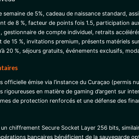
 semaine de 5%, cadeau de naissance standard, assist
 de 8 %, facteur de points fois 1.5, participation a
 gestionnaire de compte individuel, retraits accéléré
t de 15 %, invitations premium, présents matériels su
’à 20 %, séjours gratuits, événements exclusifs, moda
taires
 officielle émise via l’instance du Curaçao (permis 
es rigoureuses en matière de gaming d’argent sur inte
tèmes de protection renforcés et une défense des fina
a un chiffrement Secure Socket Layer 256 bits, simil
 opérations bancaires bénéficient de la sauvegarde op