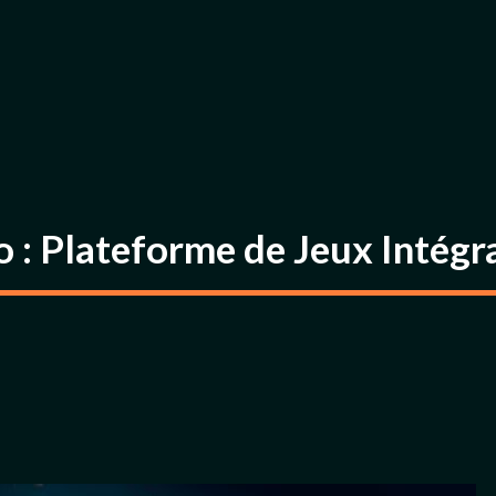
 : Plateforme de Jeux Intégra