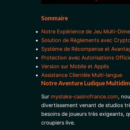
Sommaire
Notre Expérience de Jeu Multi-Dime
Solution de Règlements avec Cryp
Système de Récompense et Avanta
Protection avec Autorisations Officie
Version sur Mobile et Applis
Assistance Clientèle Multi-langue
Notre Aventure Ludique Multidim
Sur
mystake-casinofrance.com
, no
divertissement venant de studios trè
besoins de joueurs très exigeants, q
croupiers live.