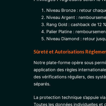
Niveau Bronze : retour chaque
Niveau Argent : remboursement
Rang Gold : cashback de 12 %,
Palier Platine : remboursemen
Niveau Diamond : retour jusqu
Sûreté et Autorisations Réglemen
Notre plate-forme opère sous permis
application des règles international
des vérifications réguliers, des sys
séparés.
La protection technique s’appuie vi
Toutes les données individuelles et