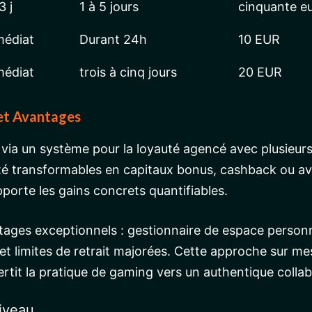
3 j
1 à 5 jours
cinquante e
édiat
Durant 24h
10 EUR
édiat
trois à cinq jours
20 EUR
et Avantages
 via un système pour la loyauté agencé avec plusieur
yauté transformables en capitaux bonus, cashback ou
porte les gains concrets quantifiables.
ntages exceptionnels : gestionnaire de espace perso
et limites de retrait majorées. Cette approche sur me
vertit la pratique de gaming vers un authentique colla
Niveau