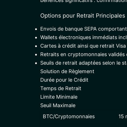
bénéfices significatifs : confirmati
Options pour Retrait Principales
Envois de banque SEPA comportant g
Wallets électroniques immédiats inclu
Cartes à crédit ainsi que retrait Vis
Retraits en cryptomonnaies validés
Seuils de retrait adaptées selon le
Solution de Règlement
Durée pour le Crédit
Temps de Retrait
Limite Minimale
Seuil Maximale
BTC/Cryptomonnaies
15 