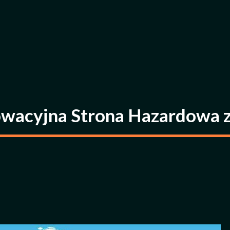
wacyjna Strona Hazardowa z