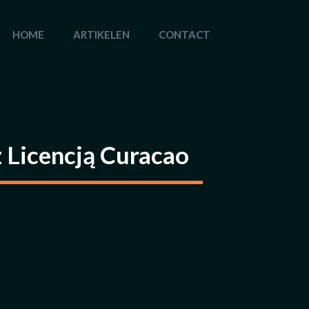
HOME
ARTIKELEN
CONTACT
 Licencją Curacao