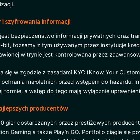
acji.
i szyfrowania informacji
est bezpieczeństwo informacji prywatnych oraz tran
bit, tożsamy z tym używanym przez instytucje kred
wionej witrynie jest kontrolowana przez zaawansowa
 się w zgodzie z zasadami KYC (Know Your Custome
az ochrania małoletnich przed wstępem do hazardu. In
formie, a wstęp do tego mają wyłącznie uprawnieni
najlepszych producentów
0 gier dostarczanych przez prestiżowych producentó
ion Gaming a także Play’n GO. Portfolio ciągle się po