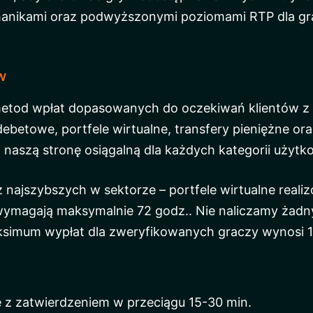
hanikami oraz podwyższonymi poziomami RTP dla gra
w
metod wpłat dopasowanych do oczekiwań klientów z r
ebetowe, portfele wirtualne, transfery pieniężne or
i naszą stronę osiągalną dla każdych kategorii użyt
 najszybszych w sektorze – portfele wirtualne reali
 wymagają maksymalnie 72 godz.. Nie naliczamy żadn
simum wypłat dla zweryfikowanych graczy wynosi 
 z zatwierdzeniem w przeciągu 15-30 min.