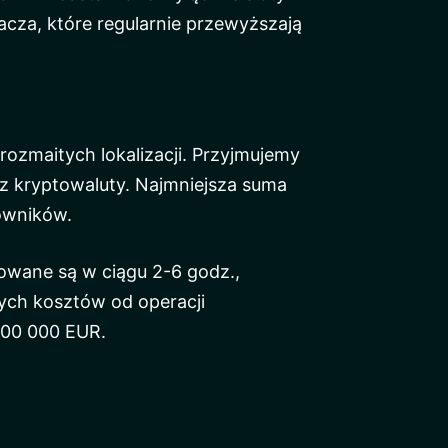
cza, które regularnie przewyższają
ozmaitych lokalizacji. Przyjmujemy
az kryptowaluty. Najmniejsza suma
kowników.
zowane są w ciągu 2-6 godz.,
ych kosztów od operacji
100 000 EUR.