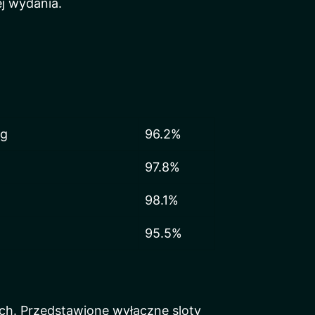
ej wydania.
ng
96.2%
97.8%
98.1%
95.5%
ch. Przedstawione wyłączne sloty