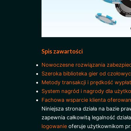
Spis zawartości
Nowoczesne rozwiązania zabezpiecz
Szeroka biblioteka gier od czołow
Metody transakcji i prędkość wypła
System nagród i nagrody dla użyt
Fachowa wsparcie klienta oferowa
Niniejsza strona działa na bazie p
zapewnia całkowitą legalność dzia
logowanie
oferuje użytkownikom prz