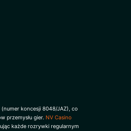
 (numer koncesji 8048/JAZ), co
ów przemysłu gier.
NV Casino
rując każde rozrywki regularnym