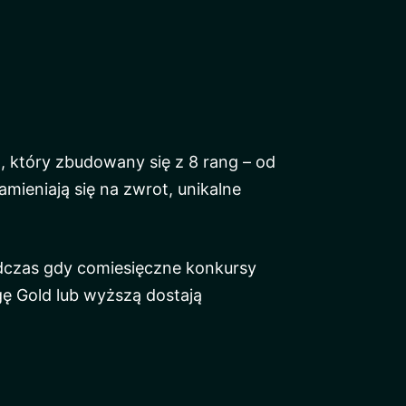
 który zbudowany się z 8 rang – od
mieniają się na zwrot, unikalne
dczas gdy comiesięczne konkursy
ę Gold lub wyższą dostają