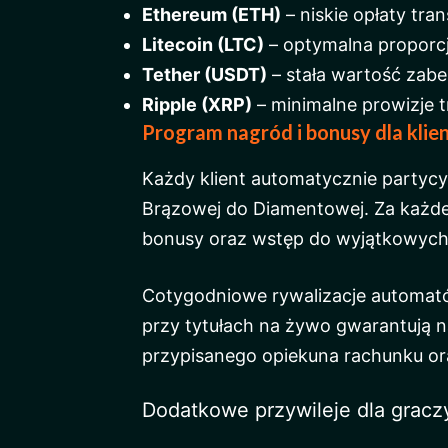
Ethereum (ETH)
– niskie opłaty tra
Litecoin (LTC)
– optymalna proporc
Tether (USDT)
– stała wartość zabe
Ripple (XRP)
– minimalne prowizje 
Program nagród i bonusy dla kli
Każdy klient automatycznie partycy
Brązowej do Diamentowej. Za każde o
bonusy oraz wstęp do wyjątkowych
Cotygodniowe rywalizacje automató
przy tytułach na żywo gwarantują n
przypisanego opiekuna rachunku or
Dodatkowe przywileje dla gracz