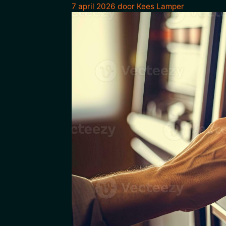
7 april 2026
door
Kees Lamper