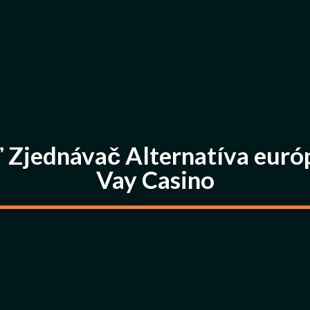
 Zjednávač Alternatíva európ
Vay Casino