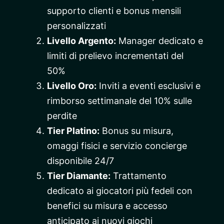
supporto clienti e bonus mensili
personalizzati
Livello Argento:
Manager dedicato e
limiti di prelievo incrementati del
50%
Livello Oro:
Inviti a eventi esclusivi e
rimborso settimanale del 10% sulle
perdite
Tier Platino:
Bonus su misura,
omaggi fisici e servizio concierge
disponibile 24/7
Tier Diamante:
Trattamento
dedicato ai giocatori più fedeli con
benefici su misura e accesso
anticipato ai nuovi giochi