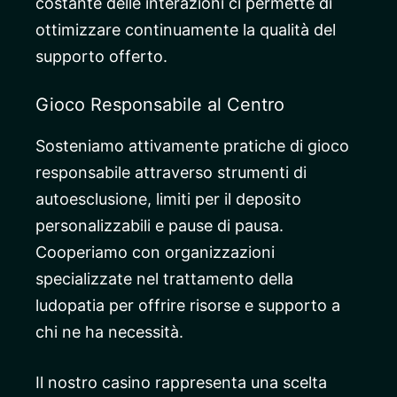
costante delle interazioni ci permette di
ottimizzare continuamente la qualità del
supporto offerto.
Gioco Responsabile al Centro
Sosteniamo attivamente pratiche di gioco
responsabile attraverso strumenti di
autoesclusione, limiti per il deposito
personalizzabili e pause di pausa.
Cooperiamo con organizzazioni
specializzate nel trattamento della
ludopatia per offrire risorse e supporto a
chi ne ha necessità.
Il nostro casino rappresenta una scelta