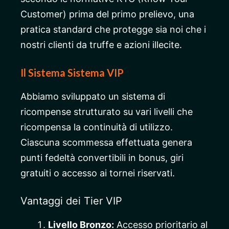
Customer) prima del primo prelievo, una
pratica standard che protegge sia noi che i
nostri clienti da truffe e azioni illecite.
Il Sistema Sistema VIP
Abbiamo sviluppato un sistema di
ricompense strutturato su vari livelli che
ricompensa la continuità di utilizzo.
Ciascuna scommessa effettuata genera
punti fedeltà convertibili in bonus, giri
gratuiti o accesso ai tornei riservati.
Vantaggi dei Tier VIP
Livello Bronzo:
Accesso prioritario al