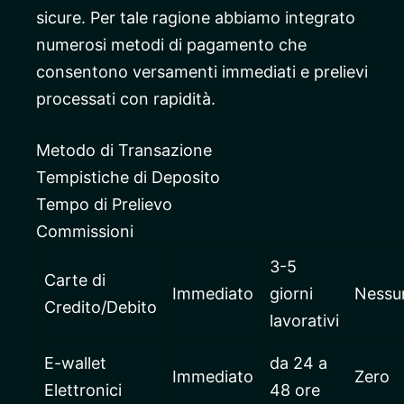
sicure. Per tale ragione abbiamo integrato
numerosi metodi di pagamento che
consentono versamenti immediati e prelievi
processati con rapidità.
Metodo di Transazione
Tempistiche di Deposito
Tempo di Prelievo
Commissioni
3-5
Carte di
Immediato
giorni
Nessu
Credito/Debito
lavorativi
E-wallet
da 24 a
Immediato
Zero
Elettronici
48 ore