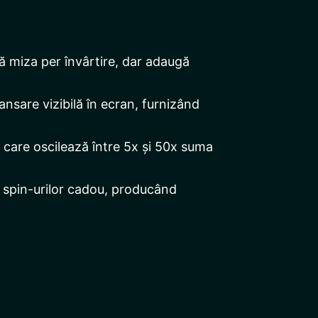
ă miza per învârtire, dar adaugă
nsare vizibilă în ecran, furnizând
care oscilează între 5x și 50x suma
l spin-urilor cadou, producând