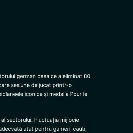
orului german ceea ce a eliminat 80
are sesiune de jucat printr-o
iplaneele iconice și medalia Pour le
 sectorului. Fluctuația mijlocie
adecvată atât pentru gamerii cauti,