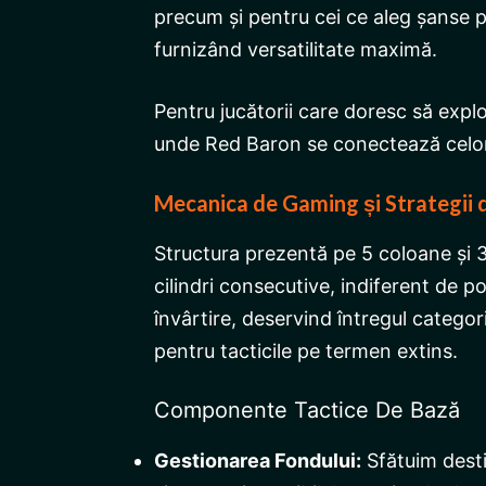
precum și pentru cei ce aleg șanse pla
furnizând versatilitate maximă.
Pentru jucătorii care doresc să exp
unde Red Baron se conectează celorl
Mecanica de Gaming și Strategii 
Structura prezentă pe 5 coloane și 3 
cilindri consecutive, indiferent de 
învârtire, deservind întregul categor
pentru tacticile pe termen extins.
Componente Tactice De Bază
Gestionarea Fondului:
Sfătuim desti