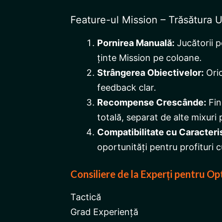
Feature-ul Mission – Trăsătura 
Pornirea Manuală:
Jucătorii p
ținte Mission pe coloane.
Strângerea Obiectivelor:
Oric
feedback clar.
Recompense Crescânde:
Fin
totală, separat de alte mixuri p
Compatibilitate cu Caracteri
oportunități pentru profituri 
Consiliere de la Experți pentru Op
Tactică
Grad Experiență