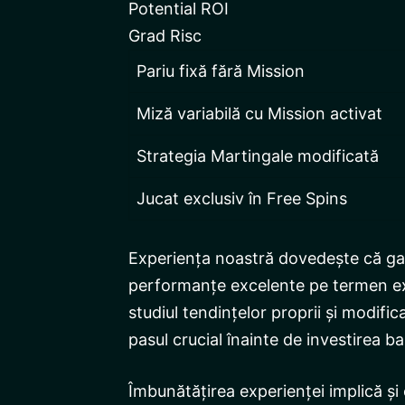
Potential ROI
Grad Risc
Pariu fixă fără Mission
Miză variabilă cu Mission activat
Strategia Martingale modificată
Jucat exclusiv în Free Spins
Experiența noastră dovedește că gam
performanțe excelente pe termen exti
studiul tendințelor proprii și modifi
pasul crucial înainte de investirea ba
Îmbunătățirea experienței implică și c