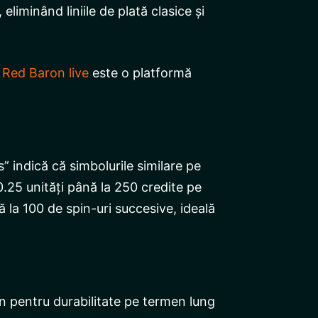
eliminând liniile de plată clasice și
,
Red Baron live
este o platformă
” indică că simbolurile similare pe
0.25 unități până la 250 credite pe
ă la 100 de spin-uri succesive, ideală
in pentru durabilitate pe termen lung