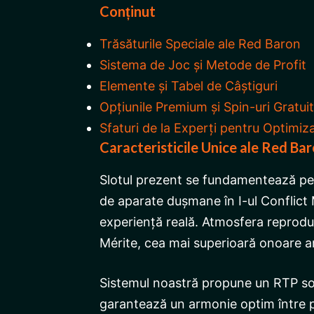
Conținut
Trăsăturile Speciale ale Red Baron
Sistema de Joc și Metode de Profit
Elemente și Tabel de Câștiguri
Opțiunile Premium și Spin-uri Gratui
Sfaturi de la Experți pentru Optimiza
Caracteristicile Unice ale Red Ba
Slotul prezent se fundamentează pe
de aparate dușmane în I-ul Conflict 
experiență reală. Atmosfera reproduc
Mérite, cea mai superioară onoare a
Sistemul noastră propune un RTP sol
garantează un armonie optim între pr