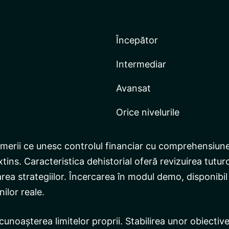
Începător
Intermediar
Avansat
Orice nivelurile
erii ce unesc controlul financiar cu comprehensiune
ns. Caracteristica dehistorial oferă revizuirea tuturo
carea strategiilor. Încercarea în modul demo, disponibi
nilor reale.
unoașterea limitelor proprii. Stabilirea unor obiective