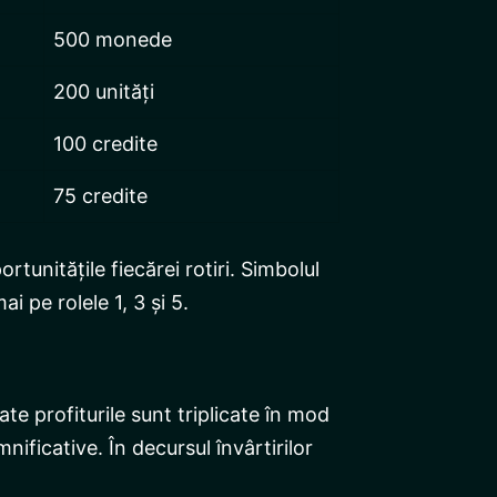
500 monede
200 unități
100 credite
75 credite
tunitățile fiecărei rotiri. Simbolul
i pe rolele 1, 3 și 5.
te profiturile sunt triplicate în mod
ficative. În decursul învârtirilor