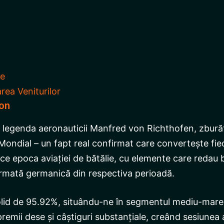
te
rea Veniturilor
ron
 legenda aeronauticii Manfred von Richthofen, zburăt
Mondial – un fapt real confirmat care convertește fiec
e epoca aviației de bătălie, cu elemente care redau b
rmată germanică din respectiva perioadă.
id de 95.92%, situându-ne în segmentul mediu-mare al
emii dese și câștiguri substanțiale, creând sesiunea 