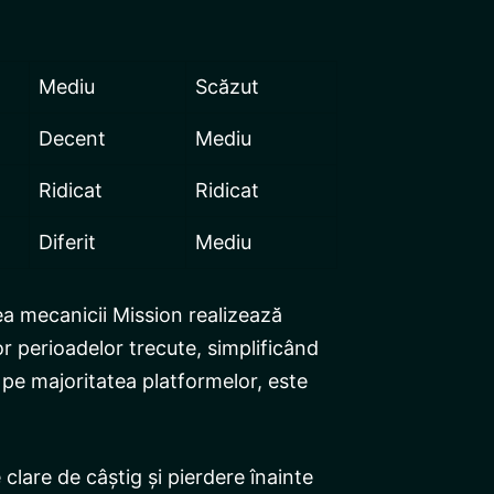
Mediu
Scăzut
Decent
Mediu
Ridicat
Ridicat
Diferit
Mediu
a mecanicii Mission realizează
r perioadelor trecute, simplificând
l pe majoritatea platformelor, este
 clare de câștig și pierdere înainte