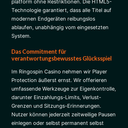
platform ohne Restriktionen. Die HTML5-
Technologie garantiert, dass alle Titel auf
modernen Endgeräten reibungslos
ablaufen, unabhängig vom eingesetzten
System.
Das Commitment für
verantwortungsbewusstes Glücksspiel
Im Ringospin Casino nehmen wir Player
Protection äußerst ernst. Wir offerieren
umfassende Werkzeuge zur Eigenkontrolle,
darunter Einzahlungs-Limits, Verlust-
Grenzen und Sitzungs-Erinnerungen.
Nutzer können jederzeit zeitweilige Pausen
einlegen oder selbst permanent selbst