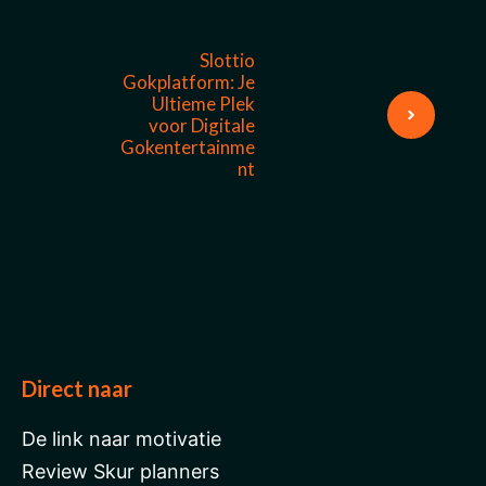
Slottio
Gokplatform: Je
Ultieme Plek
voor Digitale
Gokentertainme
nt
Direct naar
De link naar motivatie
Review Skur planners