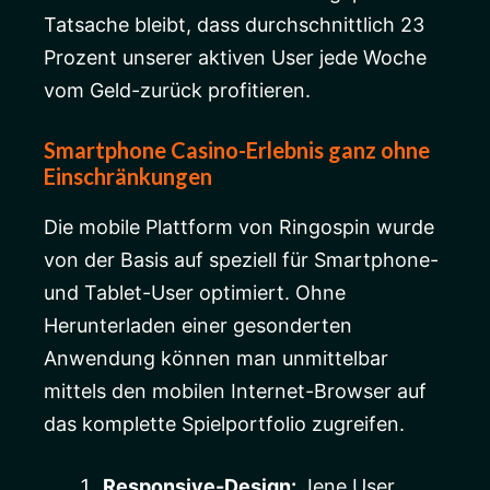
Tatsache bleibt, dass durchschnittlich 23
Prozent unserer aktiven User jede Woche
vom Geld-zurück profitieren.
Smartphone Casino-Erlebnis ganz ohne
Einschränkungen
Die mobile Plattform von Ringospin wurde
von der Basis auf speziell für Smartphone-
und Tablet-User optimiert. Ohne
Herunterladen einer gesonderten
Anwendung können man unmittelbar
mittels den mobilen Internet-Browser auf
das komplette Spielportfolio zugreifen.
Responsive-Design:
Jene User