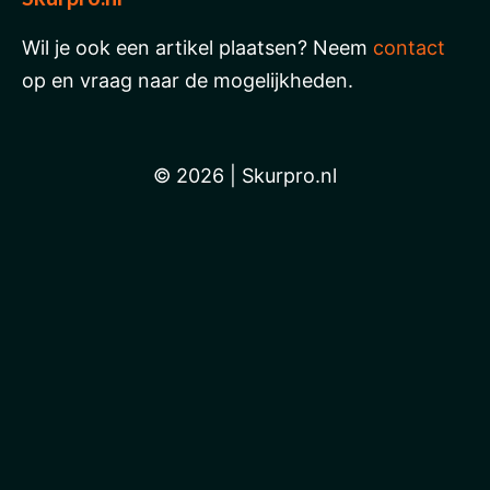
Wil je ook een artikel plaatsen? Neem
contact
op en vraag naar de mogelijkheden.
© 2026 | Skurpro.nl