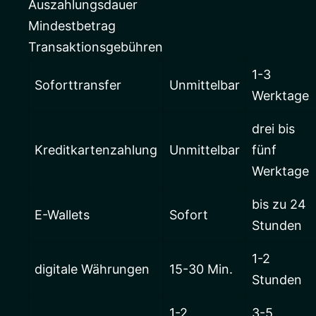
Auszahlungsdauer
Mindestbetrag
Transaktionsgebühren
1-3
Soforttransfer
Unmittelbar
Werktage
drei bis
Kreditkartenzahlung
Unmittelbar
fünf
Werktage
bis zu 24
E-Wallets
Sofort
Stunden
1-2
digitale Währungen
15-30 Min.
Stunden
1-2
3-5