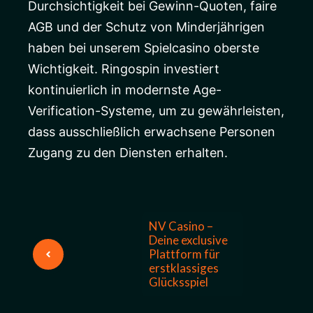
Durchsichtigkeit bei Gewinn-Quoten, faire
AGB und der Schutz von Minderjährigen
haben bei unserem Spielcasino oberste
Wichtigkeit. Ringospin investiert
kontinuierlich in modernste Age-
Verification-Systeme, um zu gewährleisten,
dass ausschließlich erwachsene Personen
Zugang zu den Diensten erhalten.
NV Casino –
Deine exclusive
Plattform für
erstklassiges
Glücksspiel