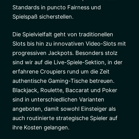
Standards in puncto Fairness und
Spielspaß sicherstellen.
Die Spielvielfalt geht von traditionellen
Slots bis hin zu innovativen Video-Slots mit
progressiven Jackpots. Besonders stolz
sind wir auf die Live-Spiele-Sektion, in der
erfahrene Croupiers rund um die Zeit
authentische Gaming-Tische betreuen.
Blackjack, Roulette, Baccarat und Poker
sind in unterschiedlichen Varianten
angeboten, damit sowohl Einsteiger als
auch routinierte strategische Spieler auf
ihre Kosten gelangen.