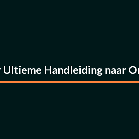
w Ultieme Handleiding naar O