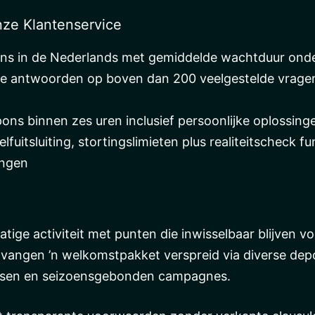
ze Klantenservice
ons in de Nederlands met gemiddelde wachtduur ond
de antwoorden op boven dan 200 veelgestelde vragen
ons binnen zes uren inclusief persoonlijke oplossinge
lfuitsluiting, stortingslimieten plus realiteitscheck f
ingen
ge activiteit met punten die inwisselbaar blijven vo
tvangen ’n welkomstpakket verspreid via diverse depos
ussen en seizoensgebonden campagnes.