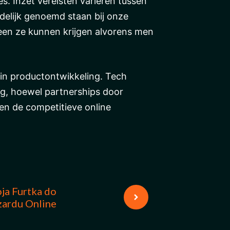
. Inzet vereisten variëren tussen
delijk genoemd staan bij onze
geen ze kunnen krijgen alvorens men
 in productontwikkeling. Tech
ng, hoewel partnerships door
en de competitieve online
ja Furtka do
zardu Online