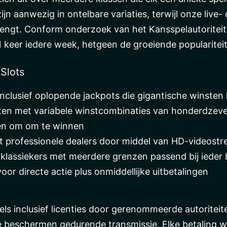
zijn aanwezig in ontelbare variaties, terwijl onze live-
engt. Conform onderzoek van het Kansspelautoriteit
 1 keer iedere week, hetgeen de groeiende popularite
Slots
inclusief oplopende jackpots die gigantische winste
n met variabele winstcombinaties van honderdzeve
en om om te winnen
t professionele dealers door middel van HD-videost
 klassiekers met meerdere grenzen passend bij ieder
or directe actie plus onmiddellijke uitbetalingen
els inclusief licenties door gerenommeerde autoriteit
e beschermen gedurende transmissie. Elke betaling 