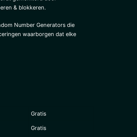
ceren & blokkeren.
Random Number Generators die
ficeringen waarborgen dat elke
Gratis
Gratis