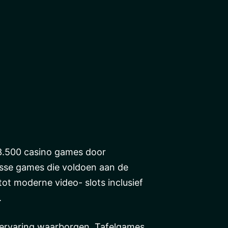
 3.500 casino games door
isse games die voldoen aan de
ot moderne video- slots inclusief
.
pelervaring waarborgen. Tafelgames