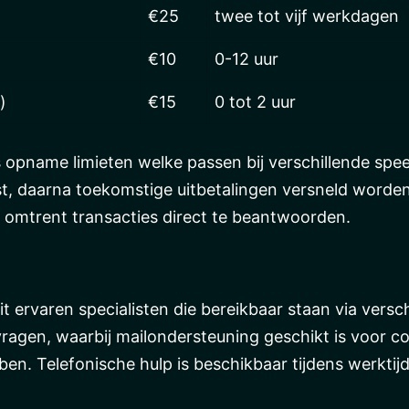
€25
twee tot vijf werkdagen
€10
0-12 uur
)
€15
0 tot 2 uur
 opname limieten welke passen bij verschillende speel
t, daarna toekomstige uitbetalingen versneld worden
 omtrent transacties direct te beantwoorden.
t ervaren specialisten die bereikbaar staan via versc
vragen, waarbij mailondersteuning geschikt is voor 
ben. Telefonische hulp is beschikbaar tijdens werktij