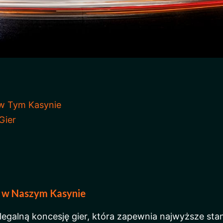
 w Tym Kasynie
Gier
a w Naszym Kasynie
 legalną koncesję gier, która zapewnia najwyższe st