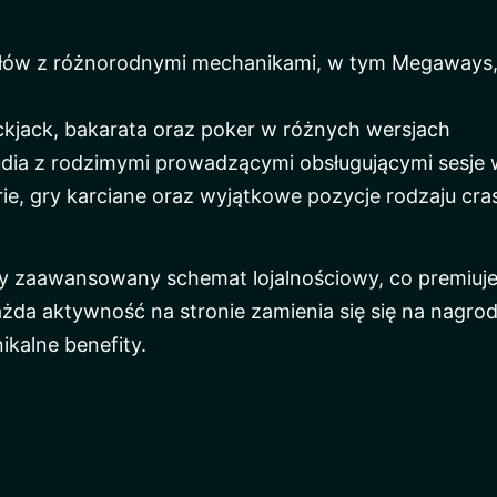
ułów z różnorodnymi mechanikami, w tym Megaways
lackjack, bakarata oraz poker w różnych wersjach
udia z rodzimymi prowadzącymi obsługującymi sesje
rie, gry karciane oraz wyjątkowe pozycje rodzaju cra
y zaawansowany schemat lojalnościowy, co premiu
żda aktywność na stronie zamienia się się na nagrod
ikalne benefity.