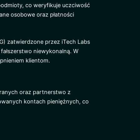
podmioty, co weryfikuje uczciwość
dane osobowe oraz płatności
G) zatwierdzone przez iTech Labs
 fałszerstwo niewykonalną. W
pnieniem klientom.
ranych oraz partnerstwo z
kowanych kontach pieniężnych, co