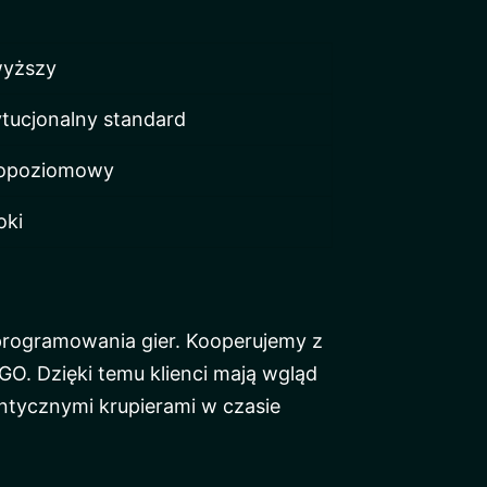
wyższy
ytucjonalny standard
lopoziomowy
oki
programowania gier. Kooperujemy z
GO. Dzięki temu klienci mają wgląd
entycznymi krupierami w czasie