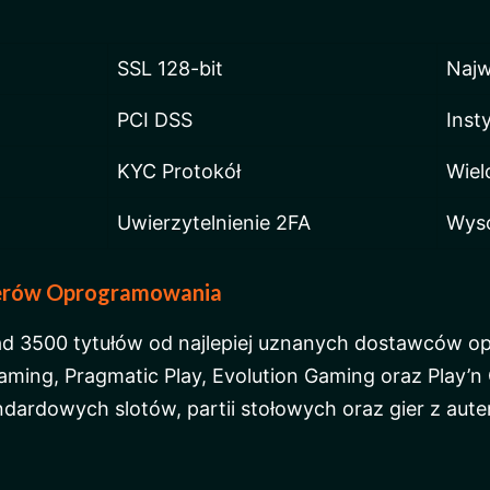
SSL 128-bit
Naj
PCI DSS
Inst
KYC Protokół
Wie
Uwierzytelnienie 2FA
Wys
derów Oprogramowania
nad 3500 tytułów od najlepiej uznanych dostawców o
aming, Pragmatic Play, Evolution Gaming oraz Play’n 
ndardowych slotów, partii stołowych oraz gier z aut