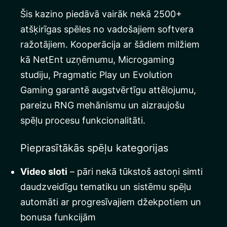
Šis kazino piedāvā vairāk nekā 2500+
atšķirīgas spēles no vadošajiem softvera
ražotājiem. Kooperācija ar šādiem milžiem
kā NetEnt uzņēmumu, Microgaming
studiju, Pragmatic Play un Evolution
Gaming garantē augstvērtīgu attēlojumu,
pareizu RNG mehānismu un aizraujošu
spēļu procesu funkcionalitāti.
Pieprasītākās spēļu kategorijas
Video sloti
– pāri nekā tūkstoš astoņi simti
daudzveidīgu tematiku un sistēmu spēļu
automāti ar progresīvajiem džekpotiem un
bonusa funkcijām