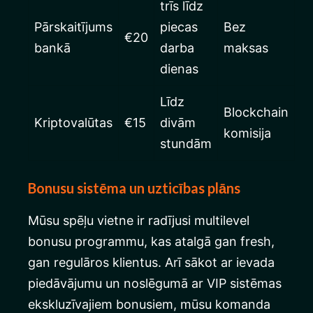
trīs līdz
Pārskaitījums
piecas
Bez
€20
bankā
darba
maksas
dienas
Līdz
Blockchain
Kriptovalūtas
€15
divām
komisija
stundām
Bonusu sistēma un uzticības plāns
Mūsu spēļu vietne ir radījusi multilevel
bonusu programmu, kas atalgā gan fresh,
gan regulāros klientus. Arī sākot ar ievada
piedāvājumu un noslēgumā ar VIP sistēmas
ekskluzīvajiem bonusiem, mūsu komanda