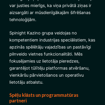
var justies mierīgs, ka viņa privātā ziņas ir
aizsargāti ar mūsdienīgākajām šifrēšanas
tehnoloģijām.
Spinight Kazino grupa veidojas no
kompetentiem industrijas speciālistiem, kas
apzinās spēlētāju vajadzības un pastāvīgi
pilnveido vietnes funkcionalitāti. Mēs
fokusējamies uz lietotāja pieredzes,
garantējot tūlītēju platformas atvēršanu,
vienkāršu pārvietošanos un operatīvu
lietotāju atbalstu.
Spēļu klāsts un programmatūras
partneri