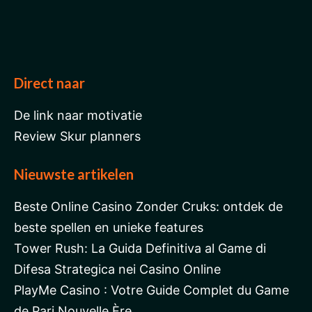
Direct naar
De link naar motivatie
Review Skur planners
Nieuwste artikelen
Beste Online Casino Zonder Cruks: ontdek de
beste spellen en unieke features
Tower Rush: La Guida Definitiva al Game di
Difesa Strategica nei Casino Online
PlayMe Casino : Votre Guide Complet du Game
de Pari Nouvelle Ère