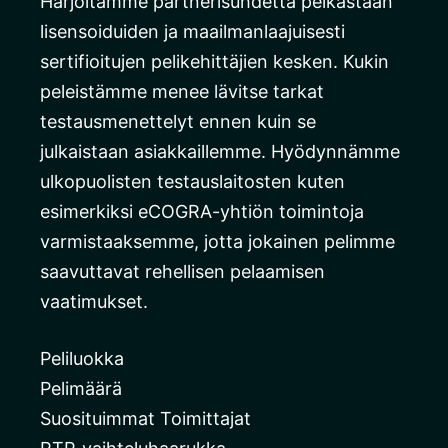
Harjoitamme partnerisuhdetta pelkästään
lisensoiduiden ja maailmanlaajuisesti
sertifioitujen pelikehittäjien kesken. Kukin
peleistämme menee lävitse tarkat
testausmenettelyt ennen kuin se
julkaistaan asiakkaillemme. Hyödynnämme
ulkopuolisten testauslaitosten kuten
esimerkiksi eCOGRA-yhtiön toimintoja
varmistaaksemme, jotta jokainen pelimme
saavuttavat rehellisen pelaamisen
vaatimukset.
Peliluokka
Pelimäärä
Suosituimmat Toimittajat