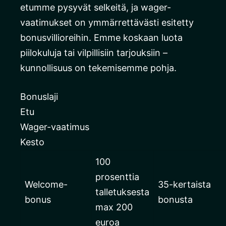
etumme pysyvät selkeitä, ja wager-
vaatimukset on ymmärrettävästi esitetty
bonusvillioreihin. Emme koskaan luota
piilokuluja tai vilpillisiin tarjouksiin –
kunnollisuus on tekemisemme pohja.
Bonuslaji
Etu
Wager-vaatimus
Kesto
100
prosenttia
Welcome-
35-kertaista
talletuksesta
bonus
bonusta
max 200
euroa