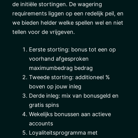
de initiële stortingen. De wagering
requirements liggen op een redelijk peil, en
we bieden helder welke spellen wel en niet
tellen voor de vrijgeven.
Eerste storting: bonus tot een op
voorhand afgesproken
maximumbedrag bedrag
Tweede storting: additioneel %
boven op jouw inleg
Derde inleg: mix van bonusgeld en
gratis spins
Wekelijks bonussen aan actieve
accounts
Loyaliteitsprogramma met