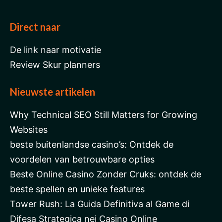
Direct naar
De link naar motivatie
Review Skur planners
Nieuwste artikelen
Why Technical SEO Still Matters for Growing
Websites
beste buitenlandse casino’s: Ontdek de
voordelen van betrouwbare opties
Beste Online Casino Zonder Cruks: ontdek de
beste spellen en unieke features
Tower Rush: La Guida Definitiva al Game di
Difesa Strategica nei Casino Online