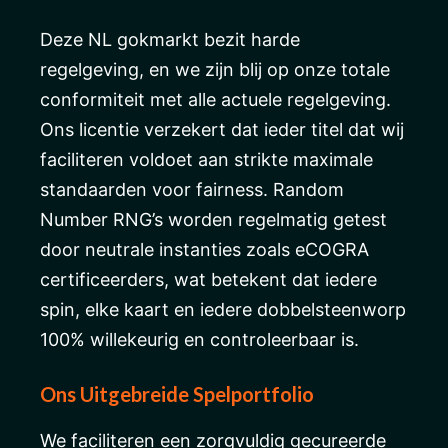
Deze NL gokmarkt bezit harde
regelgeving, en we zijn blij op onze totale
conformiteit met alle actuele regelgeving.
Ons licentie verzekert dat ieder titel dat wij
faciliteren voldoet aan strikte maximale
standaarden voor fairness. Random
Number RNG’s worden regelmatig getest
door neutrale instanties zoals eCOGRA
certificeerders, wat betekent dat iedere
spin, elke kaart en iedere dobbelsteenworp
100% willekeurig en controleerbaar is.
Ons Uitgebreide Spelportfolio
We faciliteren een zorgvuldig gecureerde