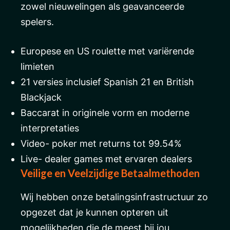
zowel nieuwelingen als geavanceerde
spelers.
Europese en US roulette met variërende
limieten
21 versies inclusief Spanish 21 en British
Blackjack
Baccarat in originele vorm en moderne
interpretaties
Video- poker met returns tot 99.54%
Live- dealer games met ervaren dealers
Veilige en Veelzijdige Betaalmethoden
Wij hebben onze betalingsinfrastructuur zo
opgezet dat je kunnen opteren uit
mogelijkheden die de meest bij jou