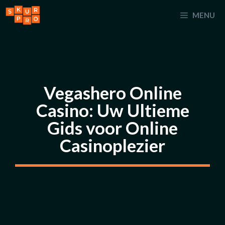
Ga
MENU
naar
de
inhoud
Vegashero Online
Casino: Uw Ultieme
Gids voor Online
Casinoplezier