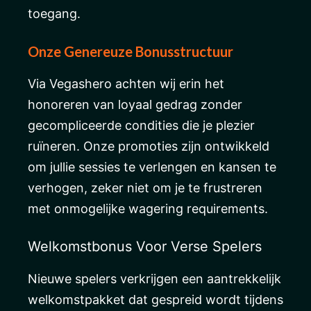
toegang.
Onze Genereuze Bonusstructuur
Via Vegashero achten wij erin het
honoreren van loyaal gedrag zonder
gecompliceerde condities die je plezier
ruïneren. Onze promoties zijn ontwikkeld
om jullie sessies te verlengen en kansen te
verhogen, zeker niet om je te frustreren
met onmogelijke wagering requirements.
Welkomstbonus Voor Verse Spelers
Nieuwe spelers verkrijgen een aantrekkelijk
welkomstpakket dat gespreid wordt tijdens