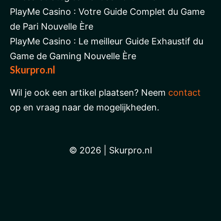
PlayMe Casino : Votre Guide Complet du Game
de Pari Nouvelle Ère
PlayMe Casino : Le meilleur Guide Exhaustif du
Game de Gaming Nouvelle Ère
Skurpro.nl
Wil je ook een artikel plaatsen? Neem
contact
op en vraag naar de mogelijkheden.
© 2026 | Skurpro.nl