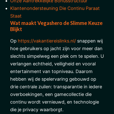
Onze Aantrekkelijke Bonusstructuur
Klantenondersteuning Die Continu Paraat
Staat
Wat maakt Vegashero de Slimme Keuze
Blijkt
Op
https://vakantiereislinks.nl/
snappen wij
hoe gebruikers op jacht zijn voor meer dan
slechts simpelweg een plek om te spelen. U
verlangen echtheid, veiligheid en vooral
entertainment van topniveau. Daarom
hebben wij de spelervaring gebouwd op
drie centrale zuilen: transparantie in iedere
overboekingen, een gamecollectie die
continu wordt vernieuwd, en technologie
die je privacy waarborgt.