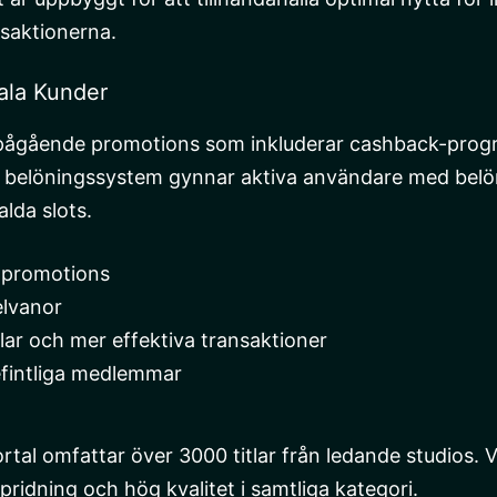
nsaktionerna.
jala Kunder
 pågående promotions som inkluderar cashback-progr
 belöningssystem gynnar aktiva användare med belön
alda slots.
 promotions
elvanor
ar och mer effektiva transaktioner
efintliga medlemmar
tal omfattar över 3000 titlar från ledande studios. 
spridning och hög kvalitet i samtliga kategori.