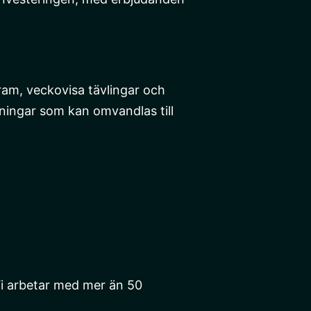
am, veckovisa tävlingar och
ingar som kan omvandlas till
Vi arbetar med mer än 50