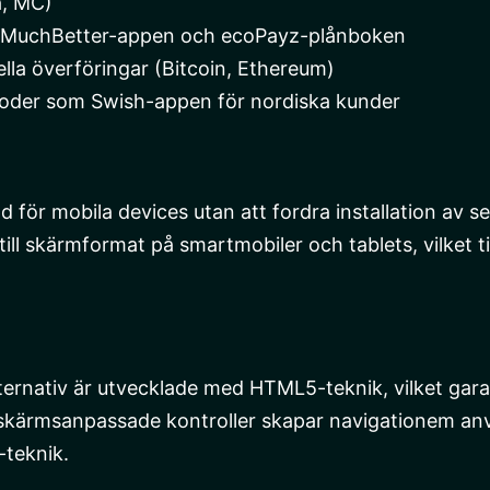
a, MC)
e MuchBetter-appen och ecoPayz-plånboken
iella överföringar (Bitcoin, Ethereum)
oder som Swish-appen för nordiska kunder
ad för mobila devices utan att fordra installation av
till skärmformat på smartmobiler och tablets, vilket t
aternativ är utvecklade med HTML5-teknik, vilket ga
skärmsanpassade kontroller skapar navigationem anv
teknik.