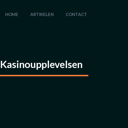
HOME
ARTIKELEN
CONTACT
l Kasinoupplevelsen