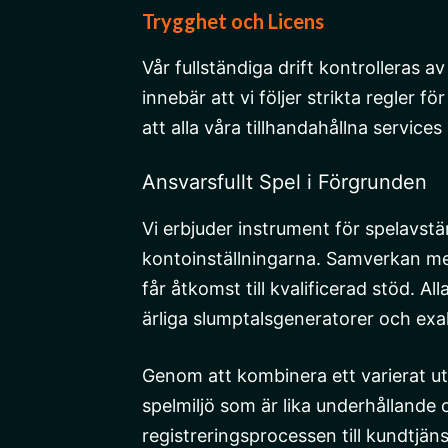
Trygghet och Licens
Vår fullständiga drift kontrolleras a
innebär att vi följer strikta regler
att alla våra tillhandahållna services
Ansvarsfullt Spel i Förgrunden
Vi erbjuder instrument för spelavstä
kontoinställningarna. Samverkan med
får åtkomst till kvalificerad stöd. A
ärliga slumptalsgeneratorer och exa
Genom att kombinera ett varierat ut
spelmiljö som är lika underhållande
registreringsprocessen till kundtjän