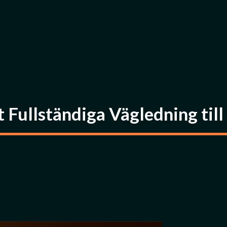
 Fullständiga Vägledning til