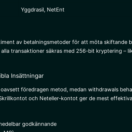
Yggdrasil, NetEnt
sortiment av betalningsmetoder för att möta skiftande 
 alla transaktioner säkras med 256-bit kryptering – l
bla Insättningar
 oavsett föredragen metod, medan withdrawals behan
Skrillkontot och Neteller-kontot ger de mest effekti
omedelbar godkännande