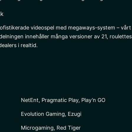
ak
ll sofistikerade videospel med megaways-system – vå
elningen innehåller många versioner av 21, roulettes
alers i realtid.
NetEnt, Pragmatic Play, Play’n GO
Evolution Gaming, Ezugi
Microgaming, Red Tiger