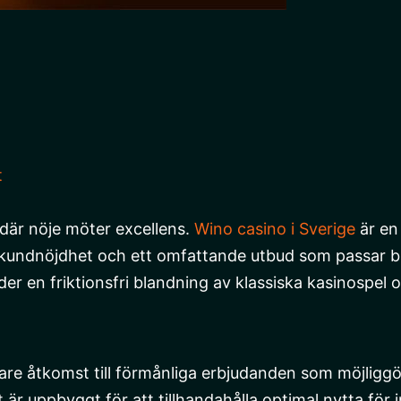
t
m där nöje möter excellens.
Wino casino i Sverige
är en
kundnöjdhet och ett omfattande utbud som passar b
der en friktionsfri blandning av klassiska kasinospel 
lare åtkomst till förmånliga erbjudanden som möjliggö
 är uppbyggt för att tillhandahålla optimal nytta fö