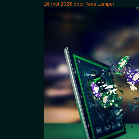
26 mei 2026
door
Kees Lamper