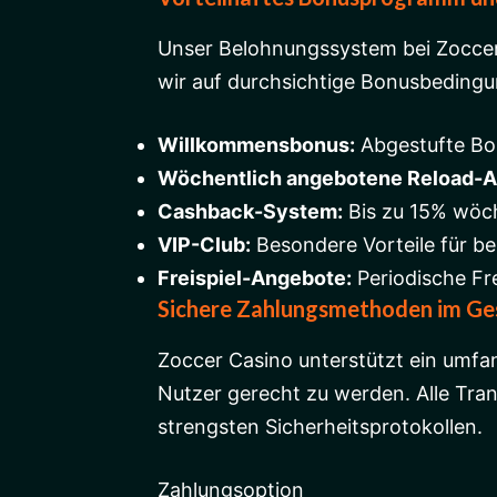
Unser Belohnungssystem bei Zoccer w
wir auf durchsichtige Bonusbeding
Willkommensbonus:
Abgestufte Bon
Wöchentlich angebotene Reload-A
Cashback-System:
Bis zu 15% wöc
VIP-Club:
Besondere Vorteile für be
Freispiel-Angebote:
Periodische Fre
Sichere Zahlungsmethoden im Ge
Zoccer Casino unterstützt ein umf
Nutzer gerecht zu werden. Alle Tra
strengsten Sicherheitsprotokollen.
Zahlungsoption