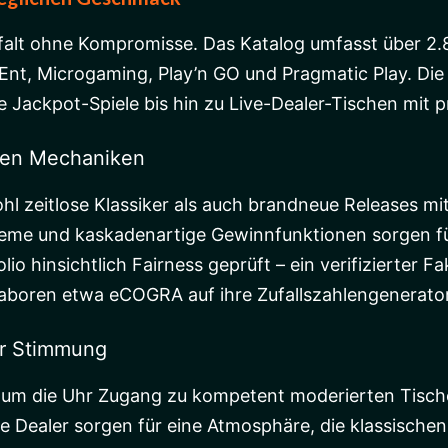
falt ohne Kompromisse. Das Katalog umfasst über 2.800
Ent, Microgaming, Play’n GO und Pragmatic Play. Die P
 Jackpot-Spiele bis hin zu Live-Dealer-Tischen mit p
iven Mechaniken
ohl zeitlose Klassiker als auch brandneue Releases 
me und kaskadenartige Gewinnfunktionen sorgen für 
o hinsichtlich Fairness geprüft – ein verifizierter Fak
aboren etwa eCOGRA auf ihre Zufallszahlengenerato
er Stimmung
d um die Uhr Zugang zu kompetent moderierten Tische
 Dealer sorgen für eine Atmosphäre, die klassischen 