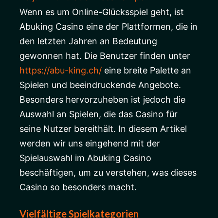
Wenn es um Online-Glücksspiel geht, ist
Abuking Casino eine der Plattformen, die in
den letzten Jahren an Bedeutung
gewonnen hat. Die Benutzer finden unter
https://abu-king.ch/
eine breite Palette an
Spielen und beeindruckende Angebote.
Besonders hervorzuheben ist jedoch die
Auswahl an Spielen, die das Casino für
seine Nutzer bereithält. In diesem Artikel
werden wir uns eingehend mit der
Spielauswahl im Abuking Casino
beschäftigen, um zu verstehen, was dieses
Casino so besonders macht.
Vielfältige Spielkategorien