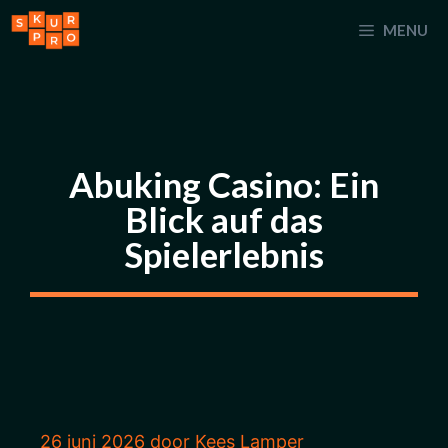
Ga
MENU
naar
de
inhoud
Abuking Casino: Ein
Blick auf das
Spielerlebnis
26 juni 2026
door
Kees Lamper