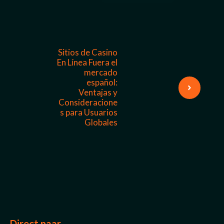
Sitios de Casino
En Línea Fuera el
mercado
español:
Ventajas y
Consideracione
s para Usuarios
Globales
Direct naar