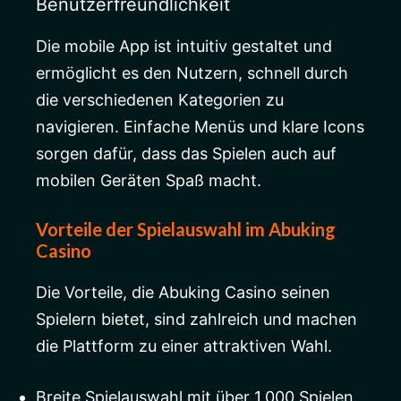
Benutzerfreundlichkeit
Die mobile App ist intuitiv gestaltet und
ermöglicht es den Nutzern, schnell durch
die verschiedenen Kategorien zu
navigieren. Einfache Menüs und klare Icons
sorgen dafür, dass das Spielen auch auf
mobilen Geräten Spaß macht.
Vorteile der Spielauswahl im Abuking
Casino
Die Vorteile, die Abuking Casino seinen
Spielern bietet, sind zahlreich und machen
die Plattform zu einer attraktiven Wahl.
Breite Spielauswahl mit über 1.000 Spielen.