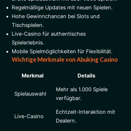
Regelmäßige Updates mit neuen Spielen.
Hohe Gewinnchancen bei Slots und
Tischspielen.
Live-Casino für authentisches
Spielerlebnis.
Mobile Spielmöglichkeiten für Flexibilität.
Wichtige Merkmale von Abuking Casino
Merkmal
Details
Mehr als 1.000 Spiele
Spielauswahl
verfügbar.
Echtzeit-Interaktion mit
Live-Casino
Dealern.