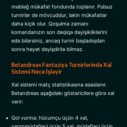
məbləğ mükafat fondunda toplanır. Pulsuz
turnirlər də mövcuddur, lakin mükafatlar
daha kiçik olur. Qoşulma zamanı
komandanızın son dəqiqə dəyişikliklərini
edə bilərsiniz, ancaq turnir başladıqdan
sonra heyət dəyişdirilə bilməz.
Betandreas Fantaziya Turnirlərində Xal
Sistemi Necə İşləyir
Xal sistemi matç statistikasına əsaslanır.
Betandreas aşağıdakı göstəricilərə görə xal
verir:
Qol vurma: hücumçu üçün 4 xal,
yarımmüdafiəçi üçün 5 xal, müdafiəçi üçün