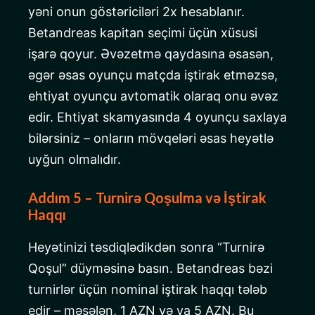
yəni onun göstəriciləri 2x hesablanır.
Betandreas kapitan seçimi üçün xüsusi
işarə qoyur. Əvəzetmə qaydasına əsasən,
əgər əsas oyunçu matçda iştirak etməzsə,
ehtiyat oyunçu avtomatik olaraq onu əvəz
edir. Ehtiyat skamyasında 4 oyunçu saxlaya
bilərsiniz – onların mövqeləri əsas heyətlə
uyğun olmalıdır.
Addım 5 – Turnirə Qoşulma və İştirak
Haqqı
Heyətinizi təsdiqlədikdən sonra “Turnirə
Qoşul” düyməsinə basın. Betandreas bəzi
turnirlər üçün nominal iştirak haqqı tələb
edir – məsələn, 1 AZN və ya 5 AZN. Bu