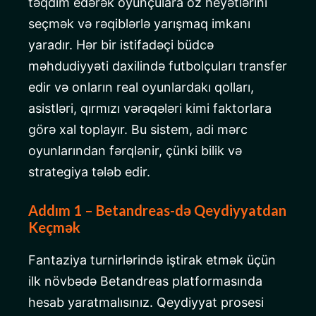
təqdim edərək oyunçulara öz heyətlərini
seçmək və rəqiblərlə yarışmaq imkanı
yaradır. Hər bir istifadəçi büdcə
məhdudiyyəti daxilində futbolçuları transfer
edir və onların real oyunlardakı qolları,
asistləri, qırmızı vərəqələri kimi faktorlara
görə xal toplayır. Bu sistem, adi mərc
oyunlarından fərqlənir, çünki bilik və
strategiya tələb edir.
Addım 1 – Betandreas-də Qeydiyyatdan
Keçmək
Fantaziya turnirlərində iştirak etmək üçün
ilk növbədə Betandreas platformasında
hesab yaratmalısınız. Qeydiyyat prosesi