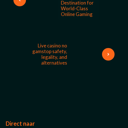
Destination for
World-Class
Online Gaming
Live casino no
gamstop safety,
legality, and
alternatives
Direct naar