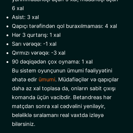
6 xal
Asist: 3 xal
Qapıçı tərəfindən qol buraxılmaması: 4 xal
Hər 3 qurtarış: 1 xal
Sarı vərəqə: -1 xal
Qırmızı vərəqə: -3 xal
90 dəqiqədən çox oynama: 1 xal
Bu sistem oyunçunun ümumi fəaliyyətini
əhatə edir
ümumi
. Müdafiəçilər və qapıçılar
daha az xal toplasa da, onların sabit çıxışı
komanda üçün vacibdir. Betandreas hər
matçdan sonra xal cədvəlini yeniləyir,
beləliklə sıralamanı real vaxtda izləyə
bilərsiniz.