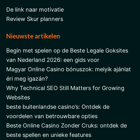
De link naar motivatie
Review Skur planners
Nieuwste artikelen
Begin met spelen op de Beste Legale Goksites
van Nederland 2026: een gids voor
Magyar Online Casino bónuszok: melyik ajánlat
éri meg igazán?
Why Technical SEO Still Matters for Growing
Websites
beste buitenlandse casino’s: Ontdek de
voordelen van betrouwbare opties
Beste Online Casino Zonder Cruks: ontdek de
beste spellen en unieke features