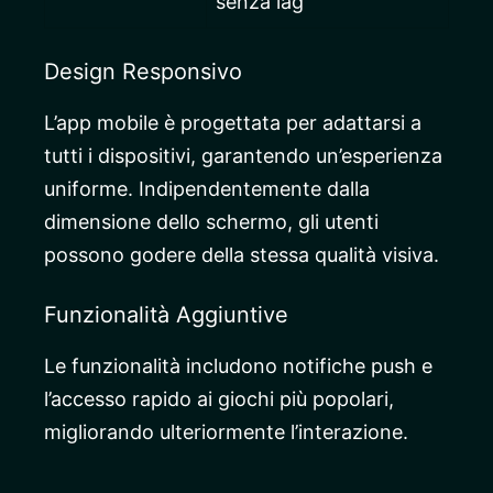
senza lag
Design Responsivo
L’app mobile è progettata per adattarsi a
tutti i dispositivi, garantendo un’esperienza
uniforme. Indipendentemente dalla
dimensione dello schermo, gli utenti
possono godere della stessa qualità visiva.
Funzionalità Aggiuntive
Le funzionalità includono notifiche push e
l’accesso rapido ai giochi più popolari,
migliorando ulteriormente l’interazione.