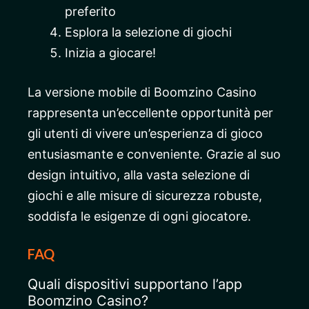
preferito
Esplora la selezione di giochi
Inizia a giocare!
La versione mobile di Boomzino Casino
rappresenta un’eccellente opportunità per
gli utenti di vivere un’esperienza di gioco
entusiasmante e conveniente. Grazie al suo
design intuitivo, alla vasta selezione di
giochi e alle misure di sicurezza robuste,
soddisfa le esigenze di ogni giocatore.
FAQ
Quali dispositivi supportano l’app
Boomzino Casino?