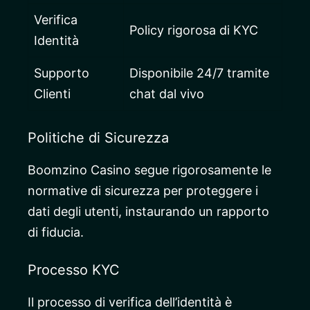
Verifica
Policy rigorosa di KYC
Identità
Supporto
Disponibile 24/7 tramite
Clienti
chat dal vivo
Politiche di Sicurezza
Boomzino Casino segue rigorosamente le
normative di sicurezza per proteggere i
dati degli utenti, instaurando un rapporto
di fiducia.
Processo KYC
Il processo di verifica dell’identità è