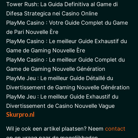
Tower Rush: La Guida Definitiva al Game di
Difesa Strategica nei Casino Online
PlayMe Casino : Votre Guide Complet du Game
de Pari Nouvelle Ère
PlayMe Casino : Le meilleur Guide Exhaustif du
Game de Gaming Nouvelle Ère
PlayMe Casino : Le meilleur Guide Complet du
Game de Gaming Nouvelle Génération
PlayMe Jeu : Le meilleur Guide Détaillé du
Divertissement de Gaming Nouvelle Génération
PlayMe Jeu : Le meilleur Guide Exhaustif du
Divertissement de Casino Nouvelle Vague
Skurpro.nl
Wil je ook een artikel plaatsen? Neem
contact
op en vraag naar de mogelijkheden.