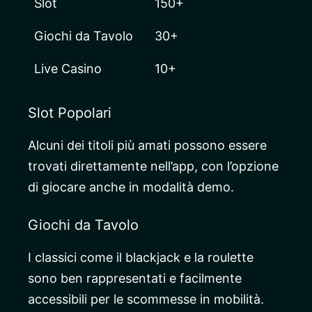
Slot
150+
Giochi da Tavolo
30+
Live Casino
10+
Slot Popolari
Alcuni dei titoli più amati possono essere
trovati direttamente nell’app, con l’opzione
di giocare anche in modalità demo.
Giochi da Tavolo
I classici come il blackjack e la roulette
sono ben rappresentati e facilmente
accessibili per le scommesse in mobilità.