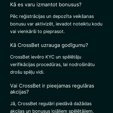
Kā es varu izmantot bonusus?
Pēc reģistrācijas un depozīta veikšanas
bonusu var aktivizēt, ievadot noteiktu kodu
vai vienkārši to pieprasot.
Kā CrossBet uzrauga godīgumu?
CrossBet ievēro KYC un spēlētāju
verifikācijas procedūras, lai nodrošinātu
drošu spēļu vidi.
Vai CrossBet ir pieejamas regulāras
akcijas?
Jā, CrossBet regulāri piedāvā dažādas
akcijas un bonusus lojāliem spēlētājiem.