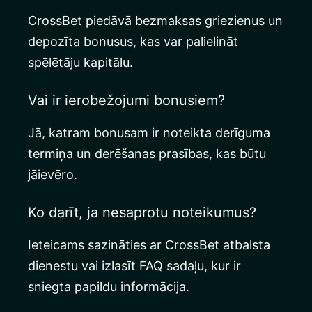
CrossBet piedāvā bezmaksas griezienus un
depozīta bonusus, kas var palielināt
spēlētāju kapitālu.
Vai ir ierobežojumi bonusiem?
Jā, katram bonusam ir noteikta derīguma
termiņa un derēšanas prasības, kas būtu
jāievēro.
Ko darīt, ja nesaprotu noteikumus?
Ieteicams sazināties ar CrossBet atbalsta
dienestu vai izlasīt FAQ sadaļu, kur ir
sniegta papildu informācija.