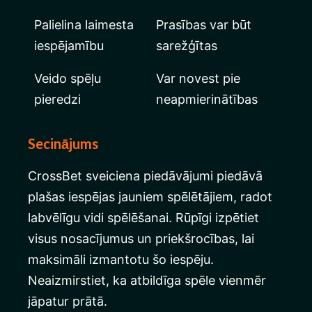
Palielina laimesta
Prasības var būt
iespējamību
sarežģītas
Veido spēļu
Var novest pie
pieredzi
neapmierinātības
Secinājums
CrossBet sveiciena piedāvājumi piedāvā
plašas iespējas jauniem spēlētājiem, radot
labvēlīgu vidi spēlēšanai. Rūpīgi izpētiet
visus nosacījumus un priekšrocības, lai
maksimāli izmantotu šo iespēju.
Neaizmirstiet, ka atbildīga spēle vienmēr
jāpatur prātā.