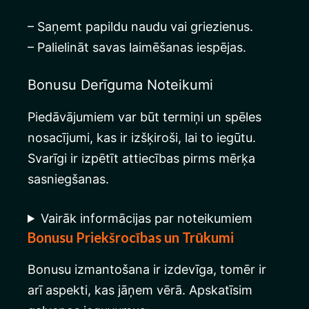
– Saņemt papildu naudu vai griezienus.
– Palielināt savas laimēšanas iespējas.
Bonusu Derīguma Noteikumi
Piedāvājumiem var būt termiņi un spēles
nosacījumi, kas ir izšķiroši, lai to iegūtu.
Svarīgi ir izpētīt attiecības pirms mērķa
sasniegšanas.
Vairāk informācijas par noteikumiem
Bonusu Priekšrocības un Trūkumi
Bonusu izmantošana ir izdevīga, tomēr ir
arī aspekti, kas jāņem vērā. Apskatīsim