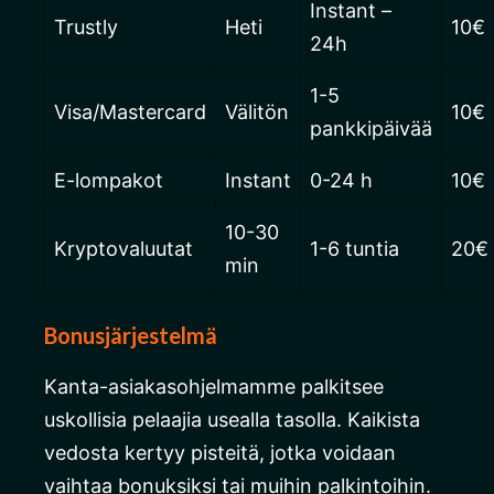
Instant –
Trustly
Heti
10€
24h
1-5
Visa/Mastercard
Välitön
10€
pankkipäivää
E-lompakot
Instant
0-24 h
10€
10-30
Kryptovaluutat
1-6 tuntia
20€
min
Bonusjärjestelmä
Kanta-asiakasohjelmamme palkitsee
uskollisia pelaajia usealla tasolla. Kaikista
vedosta kertyy pisteitä, jotka voidaan
vaihtaa bonuksiksi tai muihin palkintoihin.