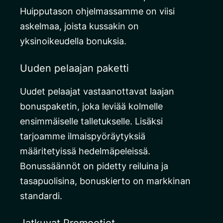
Huipputason ohjelmassamme on viisi
askelmaa, joista kussakin on
yksinoikeudella bonuksia.
Uuden pelaajan paketti
Uudet pelaajat vastaanottavat laajan
bonuspaketin, joka leviää kolmelle
ensimmäiselle talletukselle. Lisäksi
tarjoamme ilmaispyöräytyksiä
määritetyissä hedelmäpeleissä.
Bonussäännöt on pidetty reiluina ja
tasapuolisina, bonuskierto on markkinan
standardi.