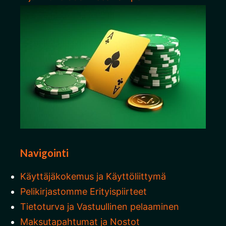
Navigointi
Käyttäjäkokemus ja Käyttöliittymä
Pelikirjastomme Erityispiirteet
Tietoturva ja Vastuullinen pelaaminen
Maksutapahtumat ja Nostot