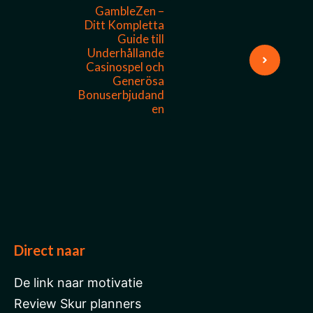
GambleZen –
Ditt Kompletta
Guide till
Underhållande
Casinospel och
Generösa
Bonuserbjudand
en
Direct naar
De link naar motivatie
Review Skur planners