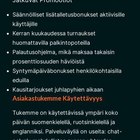
Jatkuvat Promootiot
Säännölliset lisätalletusbonukset aktiivisille
käyttäjille
Kerran kuukaudessa turnaukset
huomattavilla palkintopoteilla
Palautusohjelma, mikä maksaa takaisin
prosenttiosuuden häviöistä
Syntymäpäiväbonukset henkilökohtaisilla
eduilla
Kausitarjoukset juhlapyhien aikaan
Asiakastukemme Käytettävyys
Tukemme on käytettävissä ympäri koko
päivän suomenkielellä, ruotsinkielellä ja
englanniksi. Palveluväyliä on useita: chat-