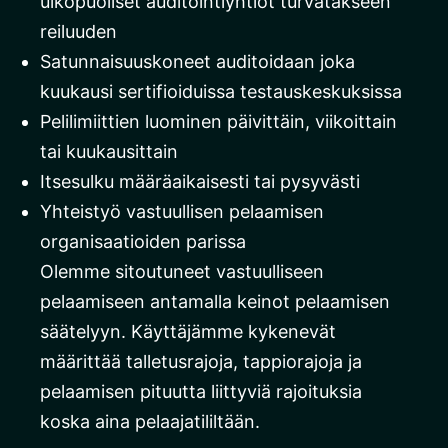
ulkopuoliset auditointiyhtiöt turvatakseen
reiluuden
Satunnaisuuskoneet auditoidaan joka
kuukausi sertifioiduissa testauskeskuksissa
Pelilimiittien luominen päivittäin, viikoittain
tai kuukausittain
Itsesulku määräaikaisesti tai pysyvästi
Yhteistyö vastuullisen pelaamisen
organisaatioiden parissa
Olemme sitoutuneet vastuulliseen
pelaamiseen antamalla keinot pelaamisen
säätelyyn. Käyttäjämme kykenevät
määrittää talletusrajoja, tappiorajoja ja
pelaamisen pituutta liittyviä rajoituksia
koska aina pelaajatililtään.