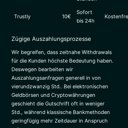
Sofort
Trustly
10€
Kostenfre
bis 24h
Zügige Auszahlungsprozesse
Wir begreifen, dass zeitnahe Withdrawals
für die Kunden höchste Bedeutung haben.
Deswegen bearbeiten wir
Auszahlungsanfragen generell in von
vierundzwanzig Std.. Bei elektronischen
Geldbörsen und Cryptowährungen
geschieht die Gutschrift oft in weniger
Std., während klassische Bankmethoden
geringfügig mehr Zeitdauer in Anspruch