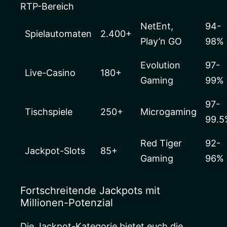
RTP-Bereich
NetEnt,
94-
Spielautomaten
2.400+
Play’n GO
98%
Evolution
97-
Live-Casino
180+
Gaming
99%
97-
Tischspiele
250+
Microgaming
99.5
Red Tiger
92-
Jackpot-Slots
85+
Gaming
96%
Fortschreitende Jackpots mit
Millionen-Potenzial
Die Jackpot-Kategorie bietet euch die