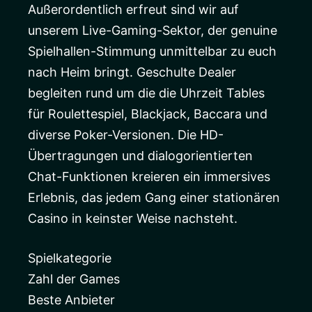
Außerordentlich erfreut sind wir auf
unserem Live-Gaming-Sektor, der genuine
Spielhallen-Stimmung unmittelbar zu euch
nach Heim bringt. Geschulte Dealer
begleiten rund um die die Uhrzeit Tables
für Roulettespiel, Blackjack, Baccara und
diverse Poker-Versionen. Die HD-
Übertragungen und dialogorientierten
Chat-Funktionen kreieren ein immersives
Erlebnis, das jedem Gang einer stationären
Casino in keinster Weise nachsteht.
Spielkategorie
Zahl der Games
Beste Anbieter