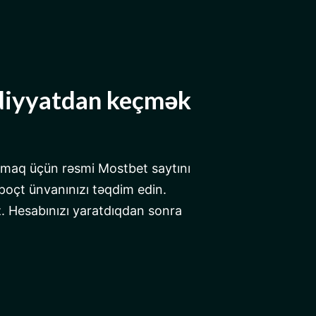
diyyatdan keçmək
maq üçün rəsmi Mostbet saytını
poçt ünvanınızı təqdim edin.
. Hesabınızı yaratdıqdan sonra