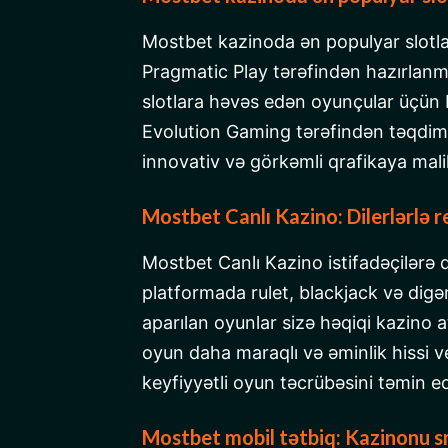
Mostbet kazinoda ən populyar slotla
Pragmatic Play tərəfindən hazırlanm
slotlara həvəs edən oyunçular üçün 
Evolution Gaming tərəfindən təqdim o
innovativ və görkəmli qrafikaya mal
Mostbet Canlı Kazino: Dilerlərlə 
Mostbet Canlı Kazino istifadəçilərə 
platformada rulet, blackjack və digər
aparılan oyunlar sizə həqiqi kazino a
oyun daha maraqlı və əminlik hissi v
keyfiyyətli oyun təcrübəsini təmin ed
Mostbet mobil tətbiq: Kazinonu 