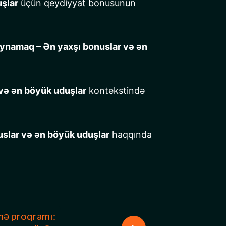
şlar
üçün qeydiyyat bonusunun
ynamaq – Ən yaxşı bonuslar və ən
və ən böyük uduşlar
kontekstində
slar və ən böyük uduşlar
haqqında
ə proqramı: