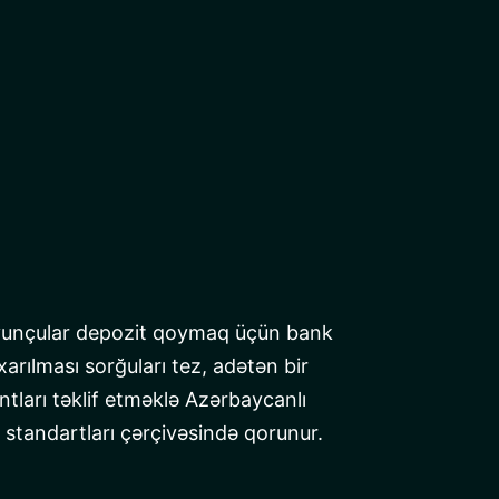
. Oyunçular depozit qoymaq üçün bank
xarılması sorğuları tez, adətən bir
antları təklif etməklə Azərbaycanlı
ik standartları çərçivəsində qorunur.