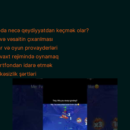
da necə qeydiyyatdan keçmək olar?
və vəsaitin çıxarılması
r və oyun provayderləri
l vaxt rejimində oynamaq
artfondan idarə etmək
əsizlik şərtləri