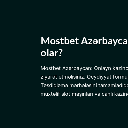
Mostbet Azərbayca
olar?
Mostbet Azərbaycan: Onlayn kazino
ziyarət etməlisiniz. Qeydiyyat form
Təsdiqləmə mərhələsini tamamladıqda
müxtəlif slot maşınları və canlı kazi