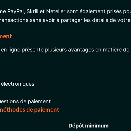
 PayPal, Skrill et Neteller sont également prisés pour
ransactions sans avoir à partager les détails de votre
ement
 en ligne présente plusieurs avantages en matière d
s électroniques
questions de paiement
s méthodes de paiement
Dépôt minimum