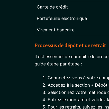
Carte de crédit
Portefeuille électronique
Virement bancaire
Processus de dépôt et de retrait
Il est essentiel de connaître le proc
guide étape par étape :
Connectez-vous à votre comp
Accédez à la section « Dépôt »
Sélectionnez votre méthode d
Entrez le montant et validez l
Pour les retraits, suivez les i