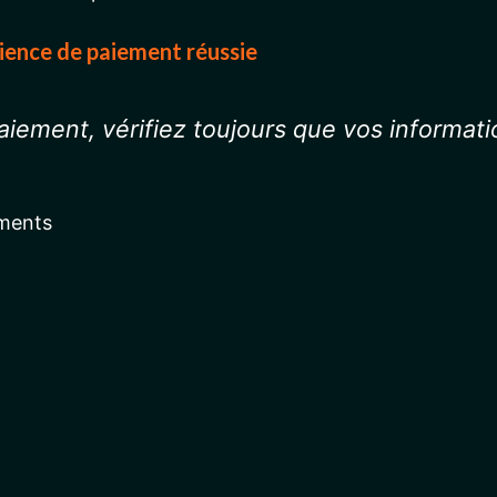
rience de paiement réussie
paiement, vérifiez toujours que vos informat
ements