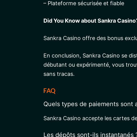
– Plateforme sécurisée et fiable
Did You Know about Sankra Casino
Sankra Casino offre des bonus exclus
En conclusion, Sankra Casino se dis
débutant ou expérimenté, vous trou
sans tracas.
FAQ
Quels types de paiements sont 
Sankra Casino accepte les cartes de 
Les dépôts sont-ils instantanés 