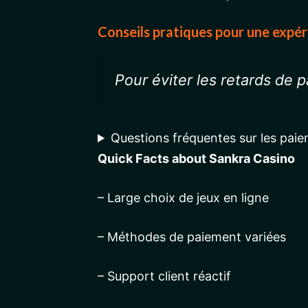
Conseils pratiques pour une expé
Pour éviter les retards de 
Questions fréquentes sur les pai
Quick Facts about Sankra Casino
– Large choix de jeux en ligne
– Méthodes de paiement variées
– Support client réactif