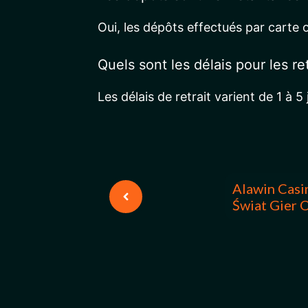
Oui, les dépôts effectués par carte 
Quels sont les délais pour les ret
Les délais de retrait varient de 1 à 
Alawin Casi
Świat Gier 