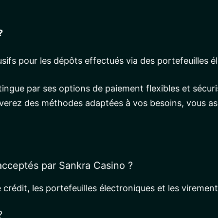
?
ifs pour les dépôts effectués via des portefeuilles é
tingue par ses options de paiement flexibles et sécur
verez des méthodes adaptées à vos besoins, vous ass
acceptés par Sankra Casino ?
crédit, les portefeuilles électroniques et les viremen
?