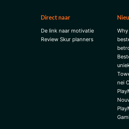
Direct naar
Nieu
De link naar motivatie
Why 
Review Skur planners
best
betr
Best
unie
Towe
nei 
Play
Nouv
Play
Gami