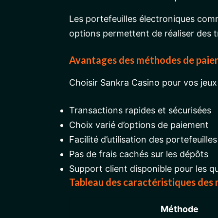
Les portefeuilles électroniques comme
options permettent de réaliser des t
Avantages des méthodes de pai
Choisir Sankra Casino pour vos jeux
Transactions rapides et sécurisées
Choix varié d’options de paiement
Facilité d’utilisation des portefeuille
Pas de frais cachés sur les dépôts
Support client disponible pour les 
Tableau des caractéristiques de
Méthode